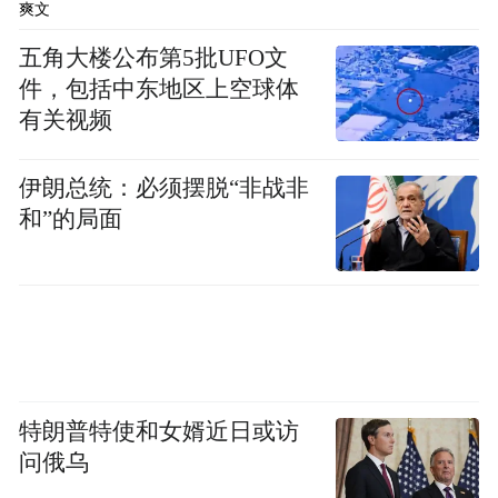
爽文
五角大楼公布第5批UFO文
件，包括中东地区上空球体
有关视频
伊朗总统：必须摆脱“非战非
和”的局面
特朗普特使和女婿近日或访
问俄乌
这张照片是Garfors在不丹的虎穴寺（Paro