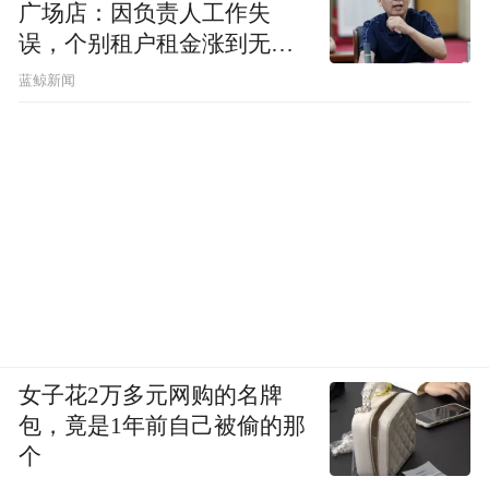
广场店：因负责人工作失
误，个别租户租金涨到无法
想象
蓝鲸新闻
女子花2万多元网购的名牌
包，竟是1年前自己被偷的那
个