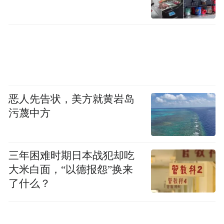
这张照片是Garfors在不丹的虎穴寺（Paro
Taktsang）前拍的。虎穴寺是一个建立在喜马拉雅
岩石峭壁上的佛教寺院。
恶人先告状，美方就黄岩岛
污蔑中方
三年困难时期日本战犯却吃
大米白面，“以德报怨”换来
了什么？