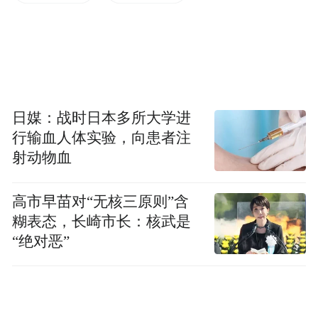
日媒：战时日本多所大学进
行输血人体实验，向患者注
射动物血
高市早苗对“无核三原则”含
糊表态，长崎市长：核武是
“绝对恶”
据加弗斯说，从阿富汗入境伊朗花费了他不少工