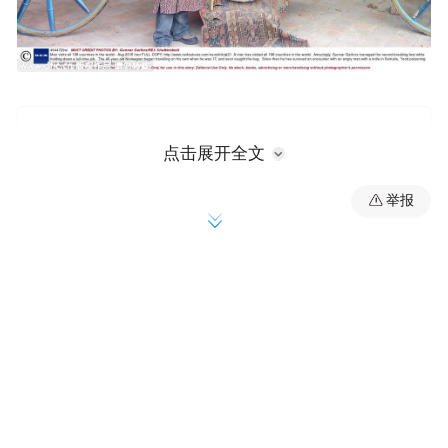
点击展开全文
举报
入乡随俗的加弗斯穿着伊朗王室的衣服与一名女
子合影。他说，这个女孩向他表白，说希望嫁给
他。