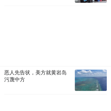
恶人先告状，美方就黄岩岛
污蔑中方