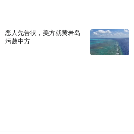
恶人先告状，美方就黄岩岛
污蔑中方