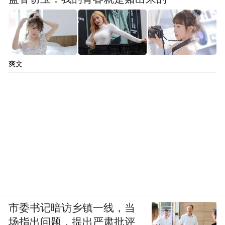
爽文
市委书记暗访乡镇一线，当
场指出问题，提出严肃批评