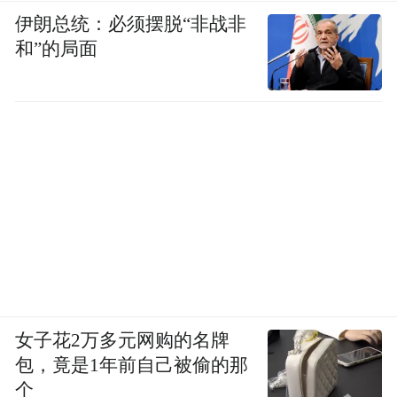
伊朗总统：必须摆脱“非战非
和”的局面
女子花2万多元网购的名牌
包，竟是1年前自己被偷的那
个