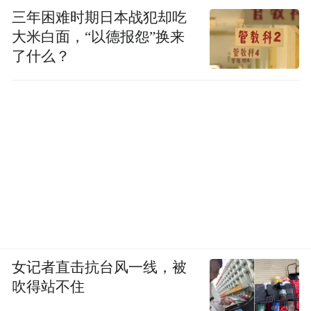
三年困难时期日本战犯却吃
大米白面，“以德报怨”换来
了什么？
女记者直击抗台风一线，被
吹得站不住