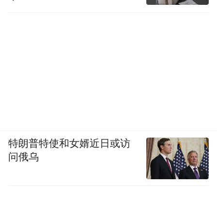
特朗普特使和女婿近日或访
问俄乌