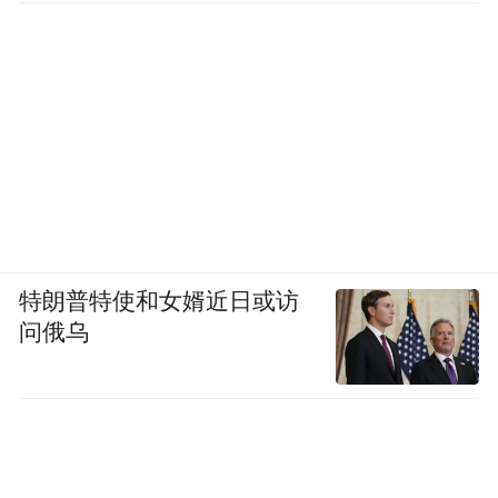
特朗普特使和女婿近日或访
问俄乌