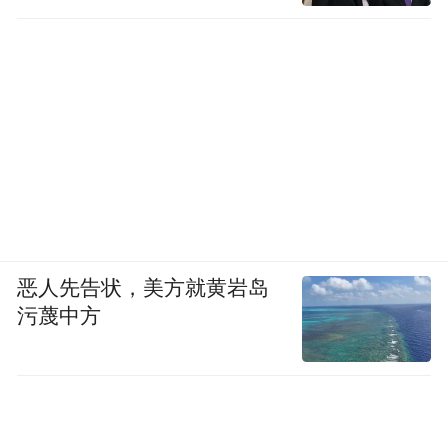
恶人先告状，美方就黄岩岛
污蔑中方