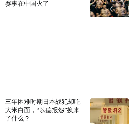
赛事在中国火了
三年困难时期日本战犯却吃
大米白面，“以德报怨”换来
了什么？