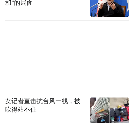
和”的局面
女记者直击抗台风一线，被
吹得站不住