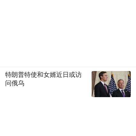
特朗普特使和女婿近日或访
问俄乌