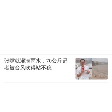
张嘴就灌满雨水，70公斤记
者被台风吹得站不稳