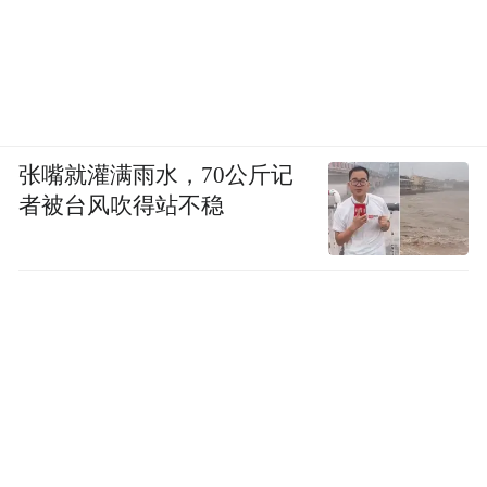
张嘴就灌满雨水，70公斤记
者被台风吹得站不稳