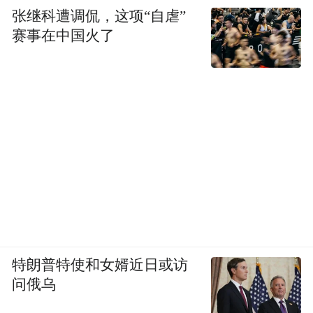
张继科遭调侃，这项“自虐”
赛事在中国火了
特朗普特使和女婿近日或访
问俄乌