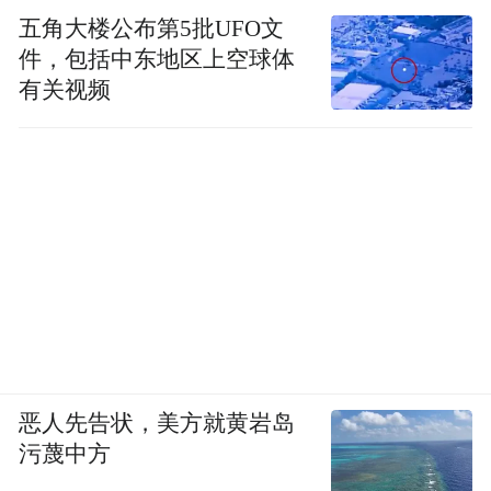
五角大楼公布第5批UFO文
件，包括中东地区上空球体
有关视频
恶人先告状，美方就黄岩岛
污蔑中方