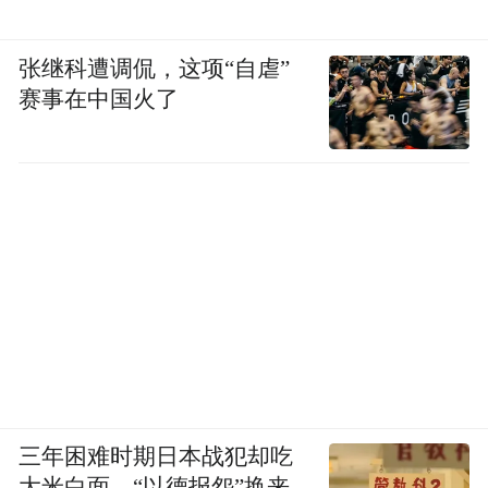
张继科遭调侃，这项“自虐”
赛事在中国火了
三年困难时期日本战犯却吃
大米白面，“以德报怨”换来