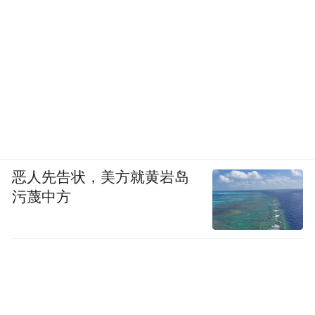
恶人先告状，美方就黄岩岛
污蔑中方