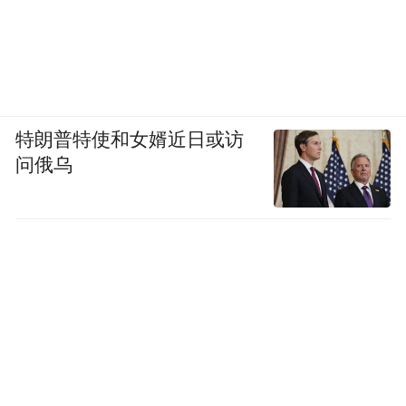
特朗普特使和女婿近日或访
问俄乌