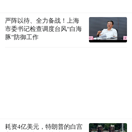
严阵以待、全力备战！上海
市委书记检查调度台风“白海
豚”防御工作
目睹着千年画面的拓展延伸，回望那风烟
耗资4亿美元，特朗普的白宫
里、霞彩间一程程走来的历史人物，我们在