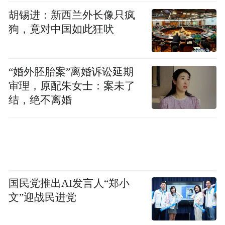
胡锡进：新西兰外长像只疯
狗，竟对中国如此狂吠
“婚外胚胎案”离婚诉讼延期
审理，原配朱女士：案未了
结，绝不离婚
国民党推出AI发言人“郑小
文”迎战民进党