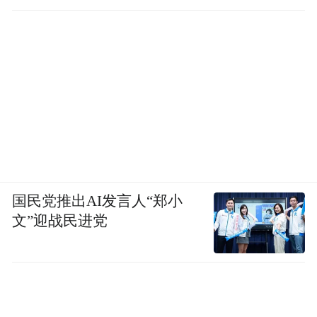
雁阵排排中，伴着驼铃，遥响万里!
国民党推出AI发言人“郑小
文”迎战民进党