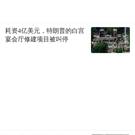
耗资4亿美元，特朗普的白宫
宴会厅修建项目被叫停
“地理学上，有一条意义非凡的400毫米等降
水量线，它是森林植被与草原植被的分界