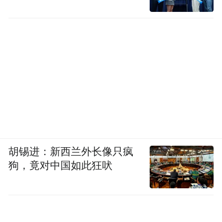
世!
胡锡进：新西兰外长像只疯
狗，竟对中国如此狂吠