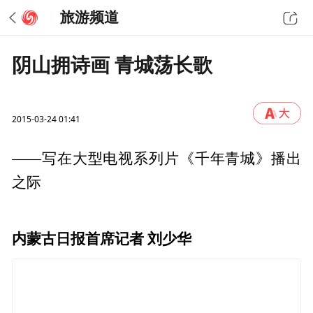
旅游频道
阴山拥诗画 青城荡长歌
2015-03-24 01:41
——写在大型电视系列片《千年青城》播出
之际
内蒙古日报首席记者 刘少华