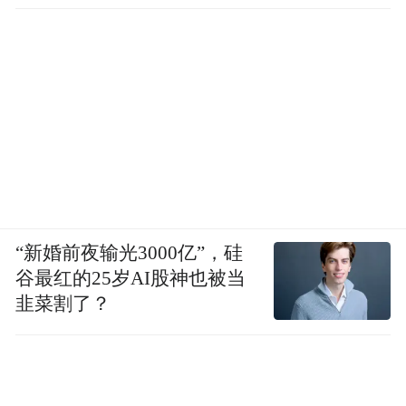
介入
“新婚前夜输光3000亿”，硅
谷最红的25岁AI股神也被当
韭菜割了？