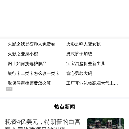
无敌奔放，是感恩故土的荡气回肠!
热点新闻
耗资4亿美元，特朗普的白宫