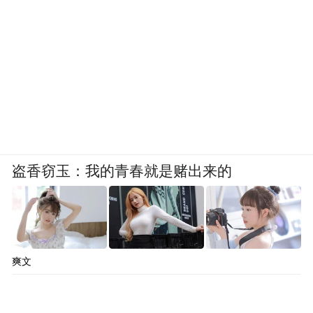
呼和浩特的千年历程大写交流、交往、交
汇、交融之要义，高扬和睦共荣、团结统一
之主旋。令我们在回顾古往、放眼今来之
际，产生着对民族大团结、对中华民族、对
中华民族文化的由衷认同与由衷崇敬!草原是
英雄上马的地方。守望北疆，策马放歌，民
族团结，美丽发展，祝福祖国。这是草原人
盗香窃玉：我的青春就是赌出来的
民的生活，更是呼和浩特的城市性格!
爽文