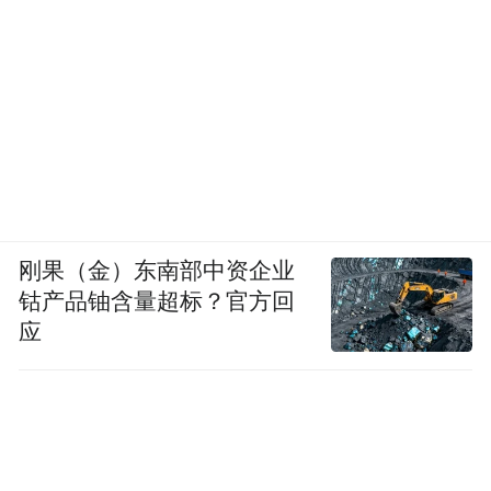
约、平沙落雁的绝唱!感谢《千年青城》给予
我们历史璀璨的点数，更感谢敕勒川、土默
川铭记着一位现代的草原英豪，他叫云泽，
我们更熟悉他另一个名字——乌兰夫。他为
民族团结和国家统一开创了我国第一个省级
少数民族自治区的先河，成为中国共产党成
功解决民族问题的赫赫丰碑，化作伟人故里
刚果（金）东南部中资企业
呼和浩特厚重的荣耀与夺目的光芒!
钴产品铀含量超标？官方回
应