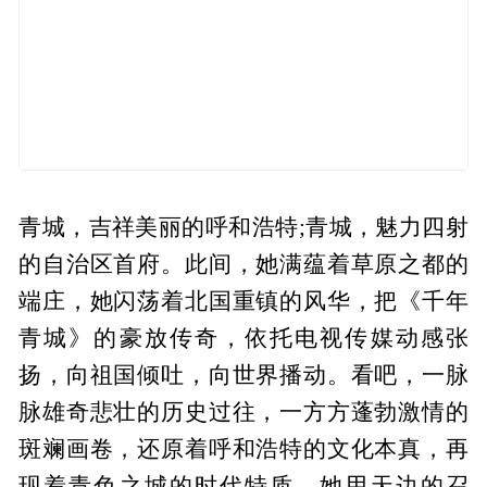
青城，吉祥美丽的呼和浩特;青城，魅力四射
的自治区首府。此间，她满蕴着草原之都的
端庄，她闪荡着北国重镇的风华，把《千年
青城》的豪放传奇，依托电视传媒动感张
扬，向祖国倾吐，向世界播动。看吧，一脉
脉雄奇悲壮的历史过往，一方方蓬勃激情的
斑斓画卷，还原着呼和浩特的文化本真，再
现着青色之城的时代特质。她用天边的召