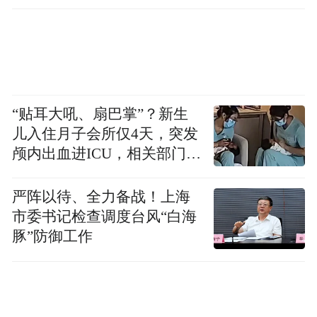
“贴耳大吼、扇巴掌”？新生
儿入住月子会所仅4天，突发
颅内出血进ICU，相关部门已
介入
严阵以待、全力备战！上海
市委书记检查调度台风“白海
豚”防御工作