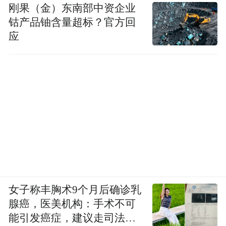
刚果（金）东南部中资企业
钴产品铀含量超标？官方回
应
女子称丰胸术9个月后确诊乳
腺癌，医美机构：手术不可
能引发癌症，建议走司法途