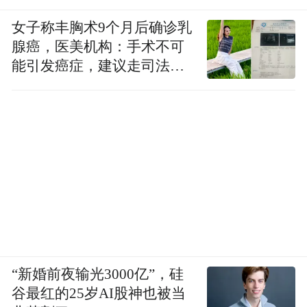
女子称丰胸术9个月后确诊乳
腺癌，医美机构：手术不可
能引发癌症，建议走司法途
径
“新婚前夜输光3000亿”，硅
谷最红的25岁AI股神也被当