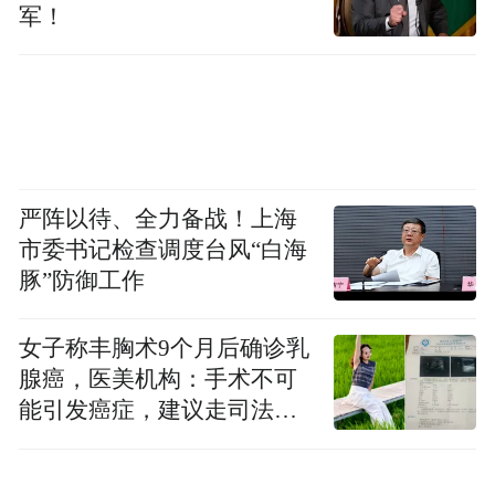
军！
严阵以待、全力备战！上海
市委书记检查调度台风“白海
豚”防御工作
女子称丰胸术9个月后确诊乳
腺癌，医美机构：手术不可
能引发癌症，建议走司法途
径