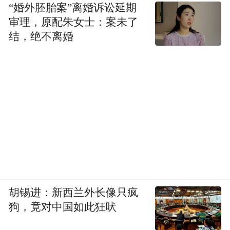
“婚外胚胎案”离婚诉讼延期
审理，原配朱女士：案未了
结，绝不离婚
胡锡进：新西兰外长像只疯
狗，竟对中国如此狂吠