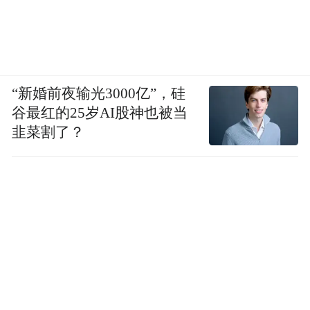
欢迎投稿至：all_travel@ifeng.com
我们将为你的作品提供亿万人观看的平台
“新婚前夜输光3000亿”，硅
谷最红的25岁AI股神也被当
韭菜割了？