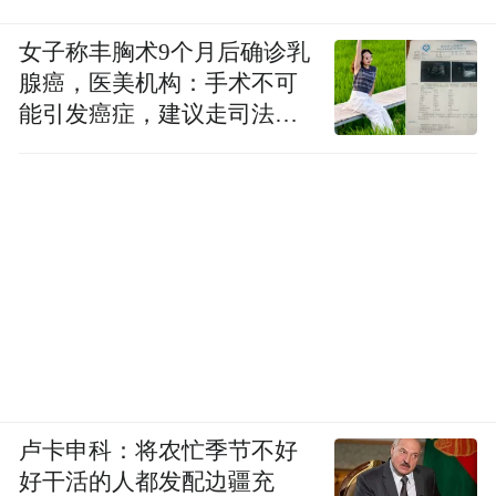
女子称丰胸术9个月后确诊乳
腺癌，医美机构：手术不可
能引发癌症，建议走司法途
径
卢卡申科：将农忙季节不好
好干活的人都发配边疆充