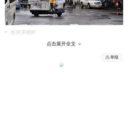
鱼河岸横町
点击展开全文
举报
围绕在鱼市场的室外卸货场有几排矮层房子
依序排开，形成一片单独的区域，被称为鱼