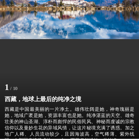
1
/
10
西藏，地球上最后的纯净之境
西藏是中国最美丽的一片净土。雄伟壮阔是她，神奇瑰丽是
她，地域广袤是她，资源丰富也是她。纯净湛蓝的天空、雄奇
壮美的神山圣湖、淳朴而彪悍的民俗民风、神秘而虔诚的宗教
信仰以及曼妙生花的异域风情，让这片秘境充满了诱惑。加之
地广人稀、人员流动较少，且因海波高，空气稀薄、紫外线