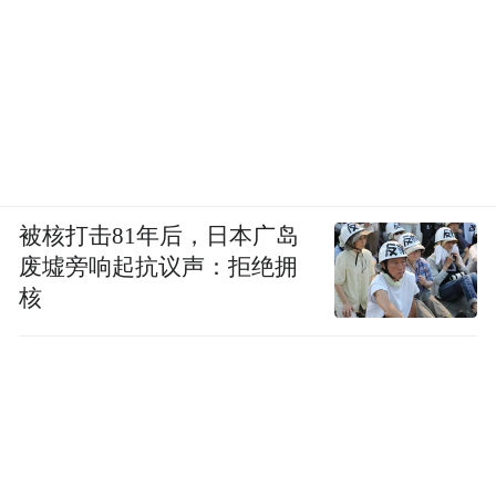
被核打击81年后，日本广岛
废墟旁响起抗议声：拒绝拥
核