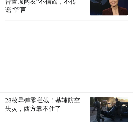
曾置顶网友“不信谣，不传
谣”留言
28枚导弹零拦截！基辅防空
失灵，西方靠不住了