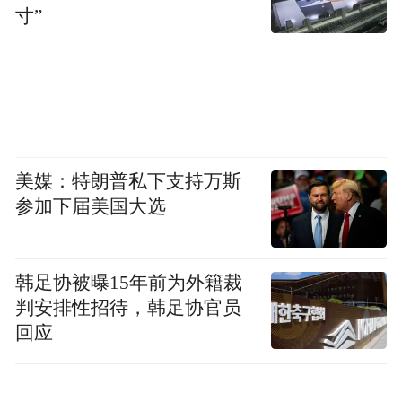
寸”
美媒：特朗普私下支持万斯
参加下届美国大选
韩足协被曝15年前为外籍裁
判安排性招待，韩足协官员
回应