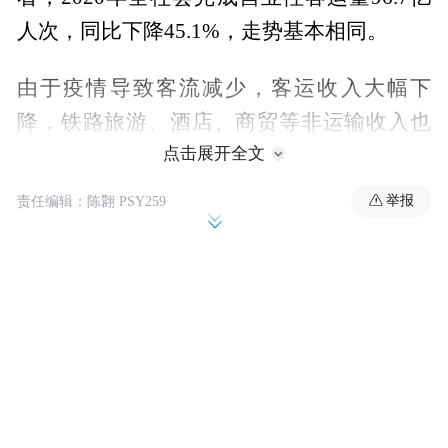
人次，同比下降45.1%，走势基本相同。
由于疫情导致客流减少，客运收入大幅下
降，铁路旅游、酒店、商贸等非运输收入也
点击展开全文
同比减少，国铁集团全年亏损555亿元，同比
增亏580亿元。
举报
责任编辑：陈翾 PSY259