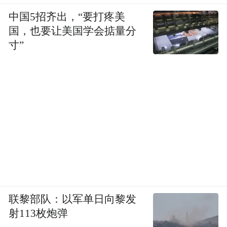
中国5招齐出，“要打疼美
国，也要让美国学会掂量分
寸”
联黎部队：以军单日向黎发
射113枚炮弹