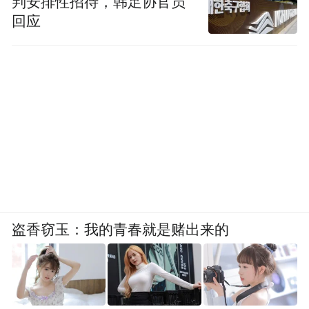
判安排性招待，韩足协官员
回应
盗香窃玉：我的青春就是赌出来的