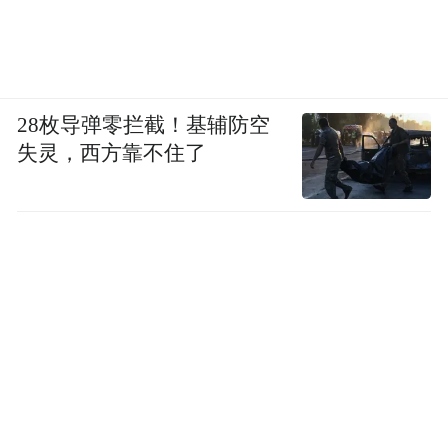
28枚导弹零拦截！基辅防空
失灵，西方靠不住了