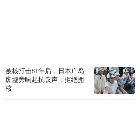
被核打击81年后，日本广岛
废墟旁响起抗议声：拒绝拥
核