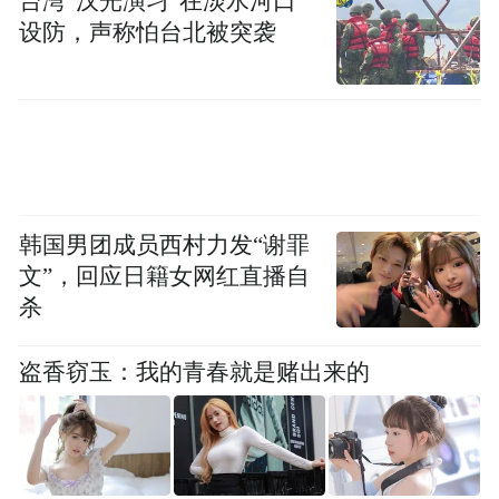
台湾“汉光演习”在淡水河口
设防，声称怕台北被突袭
韩国男团成员西村力发“谢罪
文”，回应日籍女网红直播自
杀
盗香窃玉：我的青春就是赌出来的