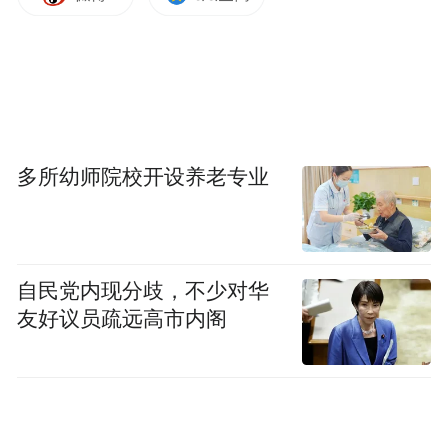
多所幼师院校开设养老专业
自民党内现分歧，不少对华
友好议员疏远高市内阁