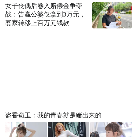
女子丧偶后卷入赔偿金争夺
战：告赢公婆仅拿到3万元，
婆家转移上百万元钱款
盗香窃玉：我的青春就是赌出来的