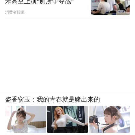
米高空上演“厕所争夺战”
消费者报道
盗香窃玉：我的青春就是赌出来的