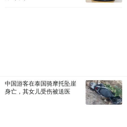
中国游客在泰国骑摩托坠崖
身亡，其女儿受伤被送医