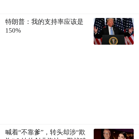
特朗普：我的支持率应该是
150%
喊着“不靠爹”，转头却涉“欺