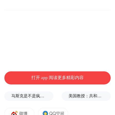
打开 app 阅读更多精彩内容
马斯克是不是疯了？要发射1000000颗
美国教授：共和党中期选举本是逆风局，没想到对手烂成“神助攻”