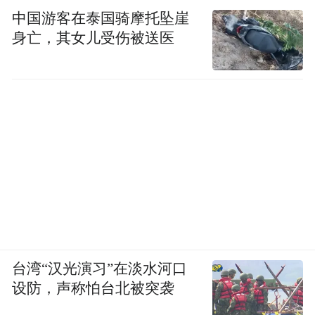
中国游客在泰国骑摩托坠崖
身亡，其女儿受伤被送医
台湾“汉光演习”在淡水河口
设防，声称怕台北被突袭