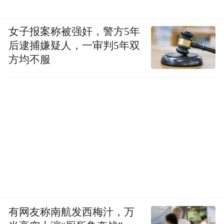
女子报案称被强奸，警方5年
后逮捕嫌疑人，一审判5年双
方均不服
有网友称南航发西梅汁，万