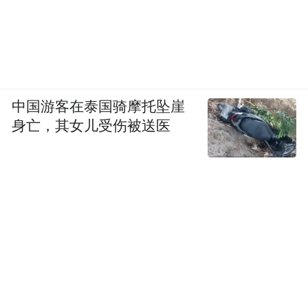
中国游客在泰国骑摩托坠崖
身亡，其女儿受伤被送医