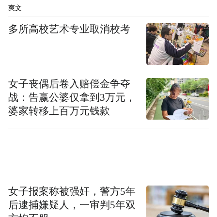
爽文
多所高校艺术专业取消校考
女子丧偶后卷入赔偿金争夺
战：告赢公婆仅拿到3万元，
婆家转移上百万元钱款
女子报案称被强奸，警方5年
后逮捕嫌疑人，一审判5年双