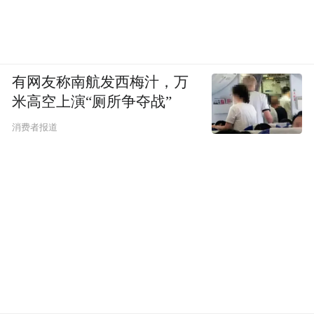
有网友称南航发西梅汁，万
米高空上演“厕所争夺战”
消费者报道