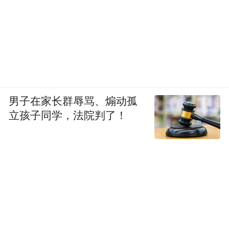
男子在家长群辱骂、煽动孤
立孩子同学，法院判了！