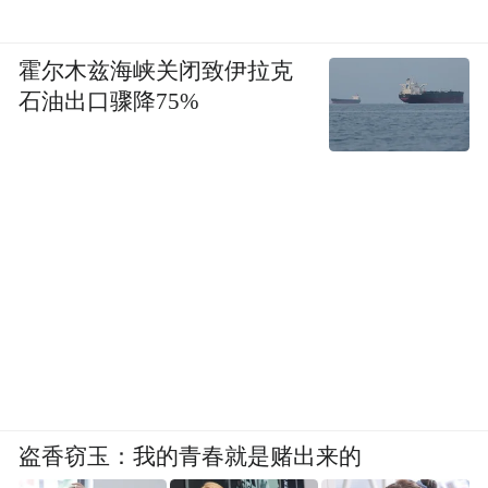
霍尔木兹海峡关闭致伊拉克
石油出口骤降75%
盗香窃玉：我的青春就是赌出来的