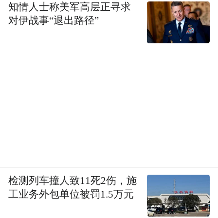
知情人士称美军高层正寻求
对伊战事“退出路径”
检测列车撞人致11死2伤，施
工业务外包单位被罚1.5万元