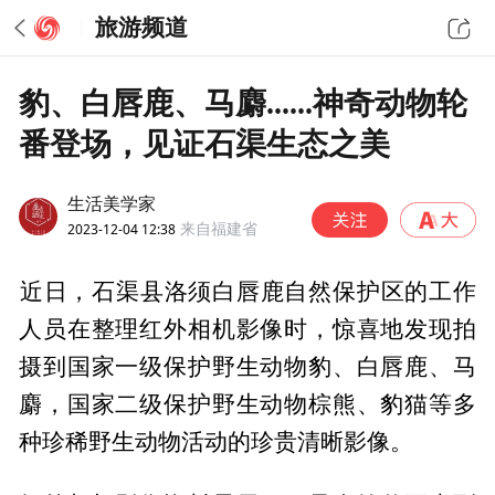
旅游频道
豹、白唇鹿、马麝......神奇动物轮
番登场，见证石渠生态之美
生活美学家
2023-12-04 12:38
来自福建省
‍近日，石渠县洛须白唇鹿自然保护区的工作
人员在整理红外相机影像时，惊喜地发现拍
摄到国家一级保护野生动物豹、白唇鹿、马
麝，国家二级保护野生动物棕熊、豹猫等多
种珍稀野生动物活动的珍贵清晰影像。