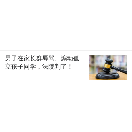
男子在家长群辱骂、煽动孤
立孩子同学，法院判了！