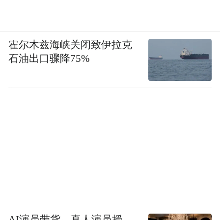
霍尔木兹海峡关闭致伊拉克
石油出口骤降75%
AI演员带货，真人演员授