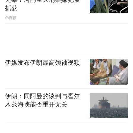
抓获
华商报
伊媒发布伊朗最高领袖视频
伊朗：同阿曼的谈判与霍尔
木兹海峡能否重开无关