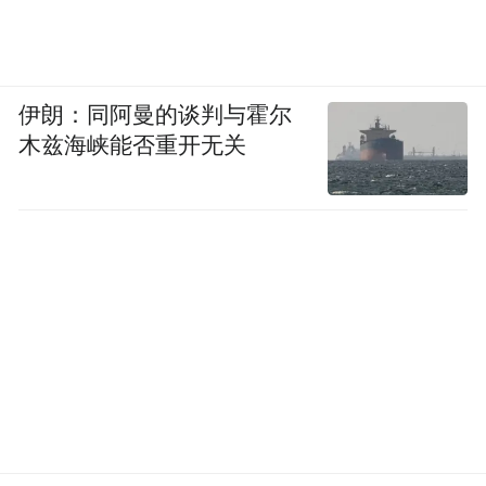
伊朗：同阿曼的谈判与霍尔
木兹海峡能否重开无关