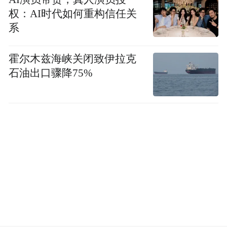
权：AI时代如何重构信任关
系
霍尔木兹海峡关闭致伊拉克
石油出口骤降75%