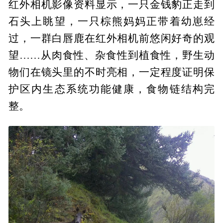
红外相机影像资料显示，一只金钱豹正走到
石头上眺望，一只棕熊妈妈正带着幼崽经
过，一群白唇鹿在红外相机前悠闲好奇的观
望……从肉食性、杂食性到植食性，野生动
物们在镜头里的不时亮相，一定程度证明保
护区内生态系统功能健康，食物链结构完
整。