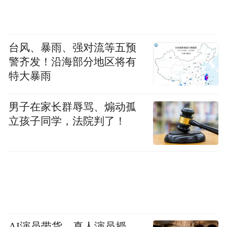
台风、暴雨、强对流等五预
警齐发！沿海部分地区将有
特大暴雨
男子在家长群辱骂、煽动孤
立孩子同学，法院判了！
AI演员带货，真人演员授