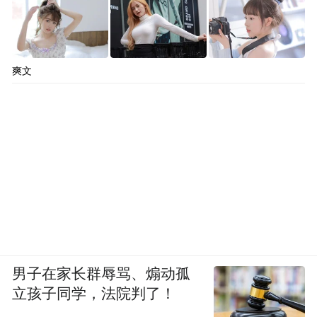
爽文
男子在家长群辱骂、煽动孤
立孩子同学，法院判了！