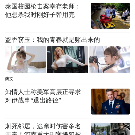
泰国校园枪击案幸存老师：
他想杀我时刚好子弹用完
盗香窃玉：我的青春就是赌出来的
爽文
知情人士称美军高层正寻求
对伊战事“退出路径”
刺死邻居，逃窜时伤害多名
无辜！河南重大刑案嫌犯被