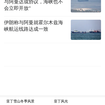
与阿曼达成协议，海峡也不
会立即开放”
伊朗称与阿曼就霍尔木兹海
峡航运线路达成一致
在世界的无尽色彩中，橙黄与雪白似乎是两
种极端的色彩，然而在自然的画布上，它们
却以一种奇妙的交织方式呈现，勾勒出令人
心醉的景象。这就是森林与雪山的默契，一
种大自然的和谐乐章。