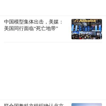
森林的幽静与安详，给人以深深的慰藉。金
黄的树木与草地，像是大自然的调色板，把
大地装点得如诗如画。在这里，生命以各种
中国模型集体出击，美媒：
方式展现出来，展示出大自然无比的生机与
美国同行面临“死亡地带”
活力。
联合国教科文组织确认北京