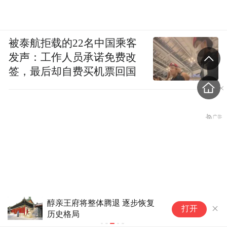
被泰航拒载的22名中国乘客
发声：工作人员承诺免费改
签，最后却自费买机票回国
醇亲王府将整体腾退 逐步恢复
触
打开
历史格局
始
美国财政部解除对巴格达航