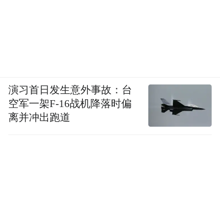
演习首日发生意外事故：台
空军一架F-16战机降落时偏
离并冲出跑道