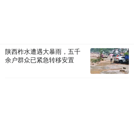
陕西柞水遭遇大暴雨，五千
余户群众已紧急转移安置