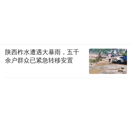
陕西柞水遭遇大暴雨，五千
余户群众已紧急转移安置