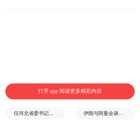
打开 app 阅读更多精彩内容
任河北省委书记后，罗文首次调研
伊朗与阿曼会谈最新细节曝光