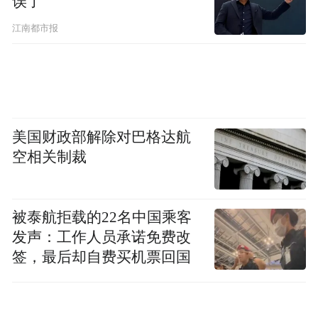
误了
江南都市报
美国财政部解除对巴格达航
空相关制裁
被泰航拒载的22名中国乘客
发声：工作人员承诺免费改
签，最后却自费买机票回国