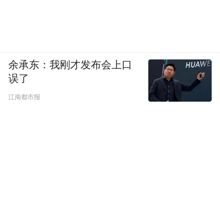
余承东：我刚才发布会上口
误了
江南都市报
默契背后的故事是丰富的。在季节的轮转
中，大自然不断变换着装扮。春天的花朵、
夏天的阳光、秋天的果实和冬天的冰雪，每
一种景色都像是在讲述着一个美丽的故事。
文章来源：稻城亚丁景