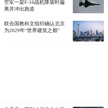
空军一架F-16战机降落时偏
离并冲出跑道
联合国教科文组织确认北京
为2029年“世界建筑之都”