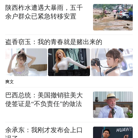
陕西柞水遭遇大暴雨，五千
余户群众已紧急转移安置
盗香窃玉：我的青春就是赌出来的
爽文
巴西总统：美国撤销驻美大
使签证是“不负责任”的做法
余承东：我刚才发布会上口