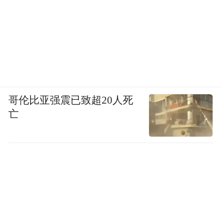
哥伦比亚强震已致超20人死
亡