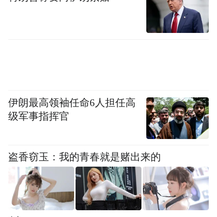
去年十一期间，山西省文化和旅游厅联合小
红书一起发起了山西古建入门指南、探访山
西守庙人等话题活动，“山西古建”被更多游
客看见，逐渐成为了访古人最热门的寻宝
地。
伊朗最高领袖任命6人担任高
级军事指挥官
盗香窃玉：我的青春就是赌出来的