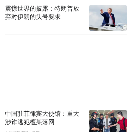
震惊世界的披露：特朗普放
弃对伊朗的头号要求
中国驻菲律宾大使馆：重大
涉诈逃犯檀某落网