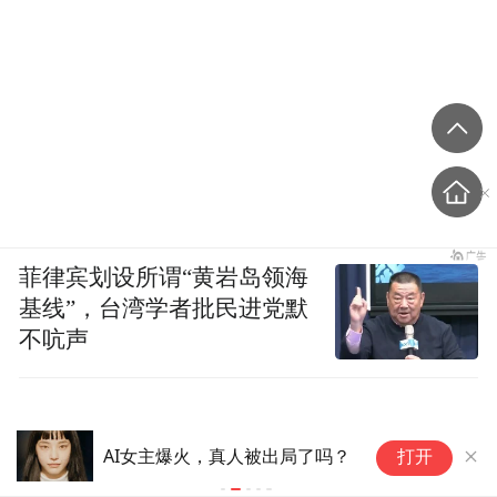
菲律宾划设所谓“黄岩岛领海
基线”，台湾学者批民进党默
不吭声
“
AI女主爆火，真人被出局了吗？
打开
奔