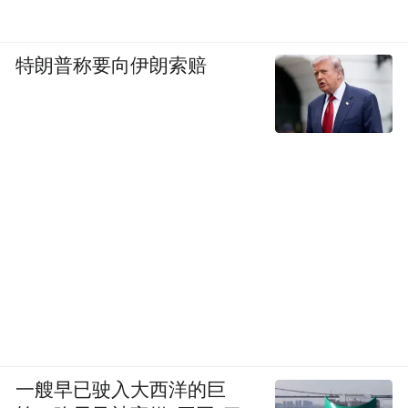
特朗普称要向伊朗索赔
从产生的效果看，活动启动以来，小红书站
内“搜集古建”相关话题曝光量已经破2.5亿。
在话题热度的带动下，参与活动城市中，山
西运城搜索同比增加近900%，福建泉州搜索
同比增加近200%，河南洛阳搜索同比增加也
近170%。此外还有开封、福州等，搜索同比
增加也超一倍。让很多原本没有被游客关注
到的古建筑魅力，呈现在大众面前，进而也
成为城市旅游特色的新标签。
一艘早已驶入大西洋的巨