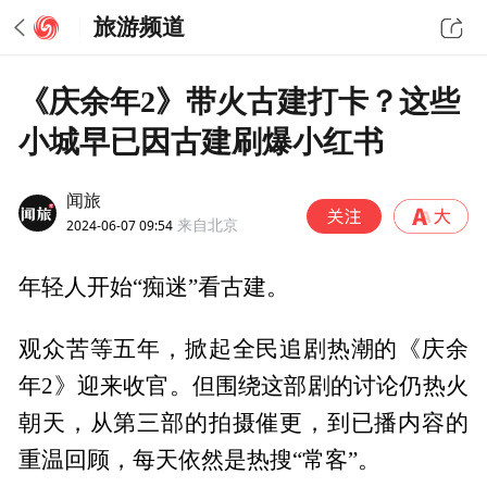
旅游频道
《庆余年2》带火古建打卡？这些
小城早已因古建刷爆小红书
闻旅
2024-06-07 09:54
来自北京
年轻人开始“痴迷”看古建。
观众苦等五年，掀起全民追剧热潮的《庆余
年2》迎来收官。但围绕这部剧的讨论仍热火
朝天，从第三部的拍摄催更，到已播内容的
重温回顾，每天依然是热搜“常客”。