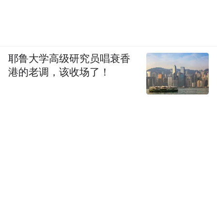
频)为凤凰网旗下自媒体平台“大风号”用户上传并发
布，本平台仅提供信息存储空间服务。
Notice: The content above (including the videos,
pictures and audios if any) is uploaded and posted
by the user of Dafeng Hao, which is a social media
耶鲁大学高级研究员唱衰香
platform and merely provides information storage
港的老调，该收场了！
space services.”