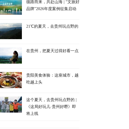
循路而来，共赴山海 | “文旅好
品牌”2026年度案例征集启动
21℃的夏天，去贵州玩点野的
在贵州，把夏天过得好看一点
贵阳美食体验：这座城市，越
吃越上头
这个夏天，去贵州玩点野的 |
《这局好玩儿·贵州好嘢》即
将上线