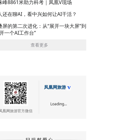
珠峰8861米助力科考｜凤凰V现场
人还在聊AI，看中兴如何让AI干活？
叠屏的第二次进化：从“展开一块大屏”到
展开一个AI工作台”
查看更多
凤凰网旅游
Loading...
凤凰网旅游官方微信