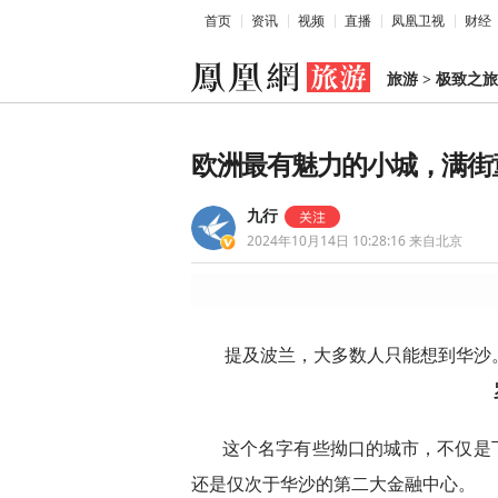
首页
资讯
视频
直播
凤凰卫视
财经
旅游
>
极致之旅
欧洲最有魅力的小城，满街
九行
2024年10月14日 10:28:16
来自北京
提及波兰，大多数人只能想到华沙
这个名字有些拗口的城市，不仅是
还是仅次于华沙的第二大金融中心。