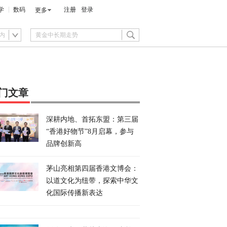
学
数码
注册
登录
更多
内
门文章
深耕内地、首拓东盟：第三届
“香港好物节”8月启幕，参与
品牌创新高
茅山亮相第四届香港文博会：
以道文化为纽带，探索中华文
化国际传播新表达