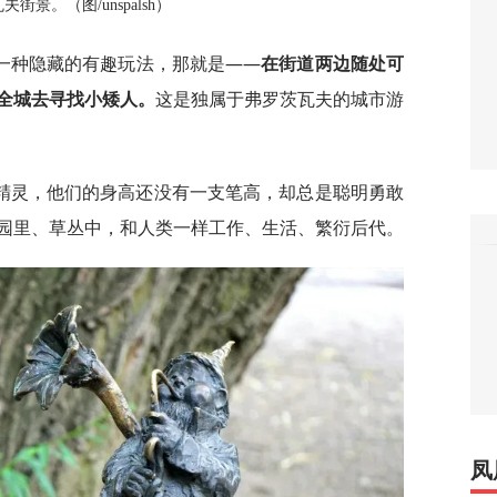
街景。（图/unspalsh）
一种隐藏的有趣玩法，那就是——
在街道两边随处可
全城去寻找小矮人。
这是独属于弗罗茨瓦夫的城市游
精灵，他们的身高还没有一支笔高，却总是聪明勇敢
园里、草丛中，和人类一样工作、生活、繁衍后代。
凤