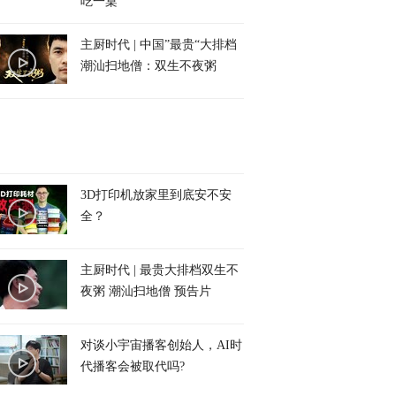
吃一桌
主厨时代 | 中国”最贵“大排档
潮汕扫地僧：双生不夜粥
3D打印机放家里到底安不安
全？
主厨时代 | 最贵大排档双生不
夜粥 潮汕扫地僧 预告片
对谈小宇宙播客创始人，AI时
代播客会被取代吗?