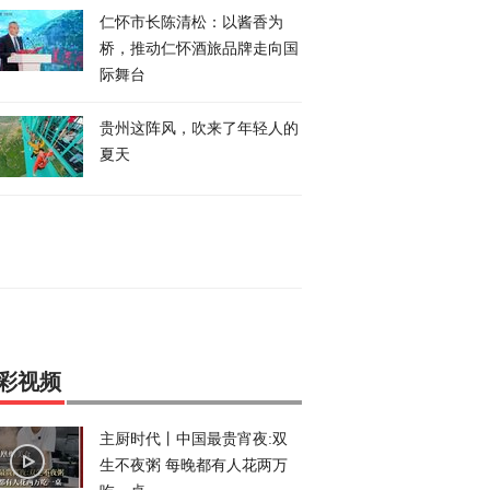
仁怀市长陈清松：以酱香为
桥，推动仁怀酒旅品牌走向国
际舞台
贵州这阵风，吹来了年轻人的
夏天
彩视频
主厨时代丨中国最贵宵夜:双
生不夜粥 每晚都有人花两万