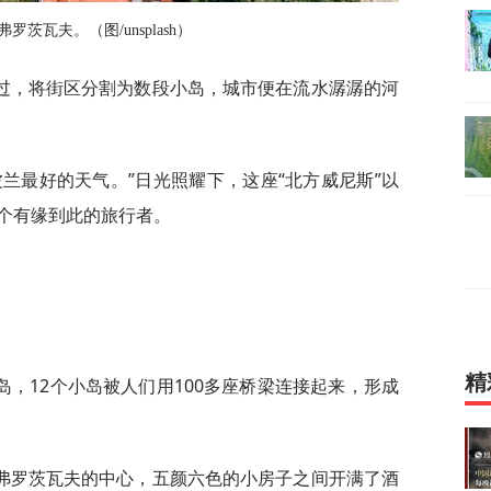
罗茨瓦夫。（图/unsplash）
过，将街区分割为数段小岛，城市便在流水潺潺的河
兰最好的天气。”日光照耀下，这座“北方威尼斯”以
个有缘到此的旅行者。
精
，12个小岛被人们用100多座桥梁连接起来，形成
弗罗茨瓦夫的中心，五颜六色的小房子之间开满了酒