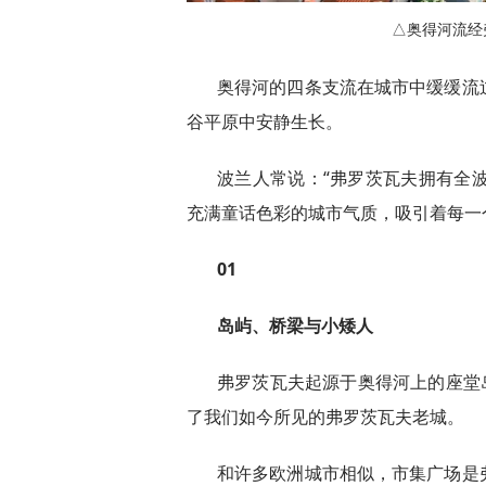
△奥得河流经弗
奥得河的四条支流在城市中缓缓流
谷平原中安静生长。
波兰人常说：“弗罗茨瓦夫拥有全波
充满童话色彩的城市气质，吸引着每一
01
岛屿、桥梁与小矮人
弗罗茨瓦夫起源于奥得河上的座堂岛
了我们如今所见的弗罗茨瓦夫老城。
和许多欧洲城市相似，市集广场是