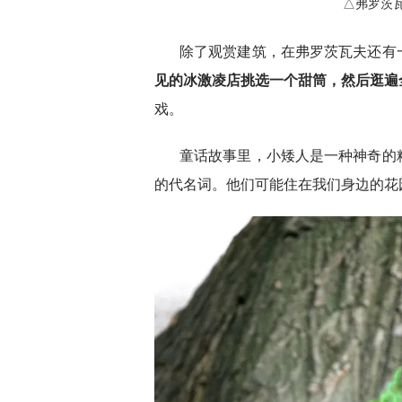
△弗罗茨瓦夫
除了观赏建筑，在弗罗茨瓦夫还有
见的冰激凌店挑选一个甜筒，然后逛遍
戏。
童话故事里，小矮人是一种神奇的
的代名词。他们可能住在我们身边的花