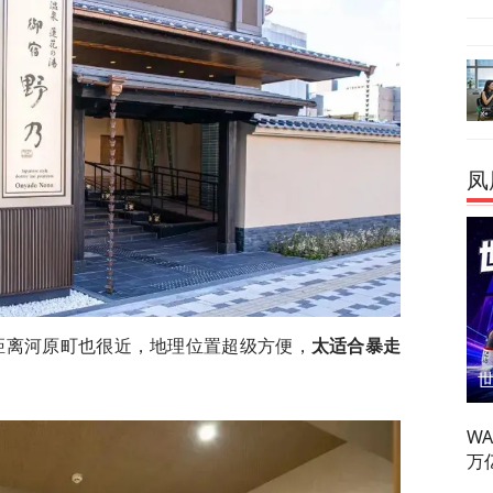
凤
距离河原町也很近，地理位置超级方便，
太适合暴走
W
万