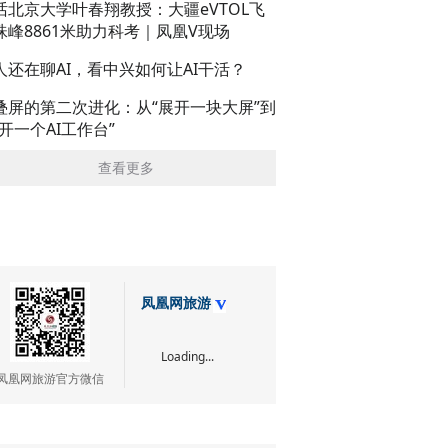
话北京大学叶春翔教授：大疆eVTOL飞
珠峰8861米助力科考｜凤凰V现场
人还在聊AI，看中兴如何让AI干活？
叠屏的第二次进化：从“展开一块大屏”到
展开一个AI工作台”
查看更多
凤凰网旅游
Loading...
凤凰网旅游官方微信