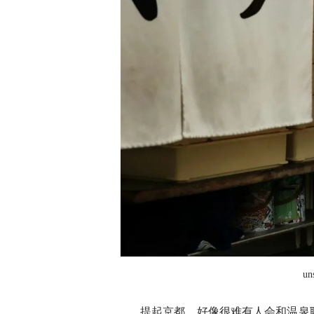
un
提起京都，好像很难有人会和温泉