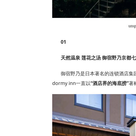
uns
01
天然温泉 莲花之汤 御宿野乃京都
御宿野乃是日本著名的连锁酒店集团D
dormy inn一直以
“酒店界的海底捞”
著