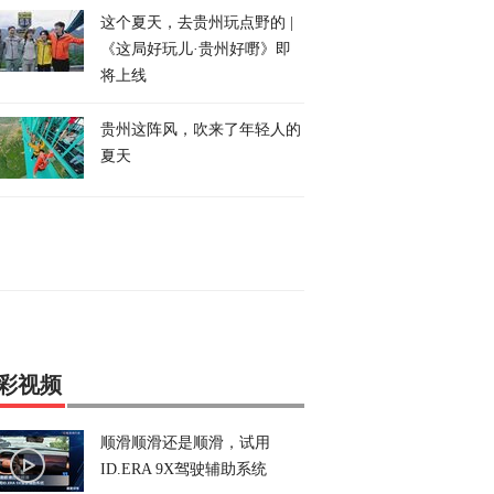
这个夏天，去贵州玩点野的 |
《这局好玩儿·贵州好嘢》即
将上线
贵州这阵风，吹来了年轻人的
夏天
彩视频
顺滑顺滑还是顺滑，试用
ID.ERA 9X驾驶辅助系统