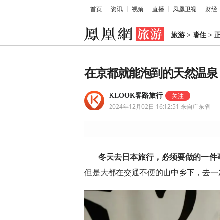
首页
资讯
视频
直播
凤凰卫视
财经
旅游
>
嗜住
>
在京都就能泡到的天然温泉
KLOOK客路旅行
2024年12月02日 16:12:51
来自广东省
冬天去日本旅行，必须要做的一件
但是大都在交通不便的山中乡下，去一