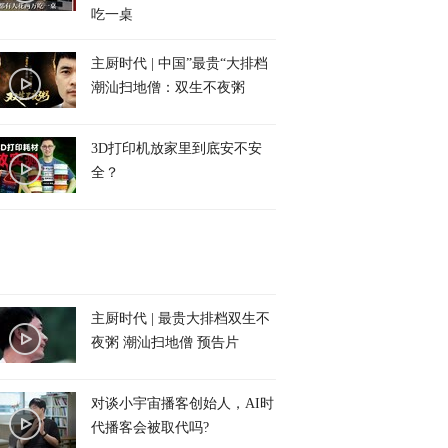
吃一桌
主厨时代 | 中国”最贵“大排档
潮汕扫地僧：双生不夜粥
3D打印机放家里到底安不安
全？
主厨时代 | 最贵大排档双生不
夜粥 潮汕扫地僧 预告片
对谈小宇宙播客创始人，AI时
代播客会被取代吗?