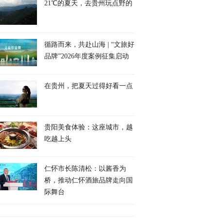
21℃的夏天，去贵州玩点野的
循路而来，共赴山海 | “文旅好
品牌”2026年度案例征集启动
在贵州，把夏天过得好看一点
贵阳美食体验：这座城市，越
吃越上头
仁怀市长陈清松：以酱香为
桥，推动仁怀酒旅品牌走向国
际舞台