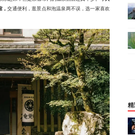
馆，
交通便利，逛景点和泡温泉两不误，选一家喜欢
精