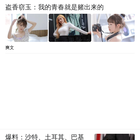
盗香窃玉：我的青春就是赌出来的
爽文
白族老屋中堂往往没有墙，开放式的设计让
爆料：沙特、土耳其、巴基