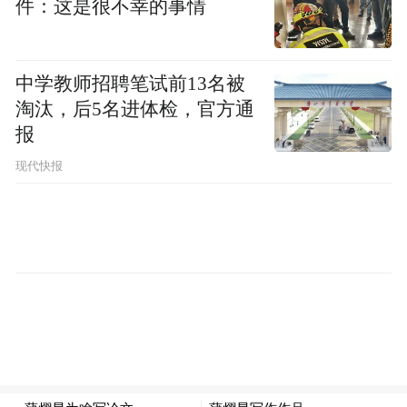
件：这是很不幸的事情
中学教师招聘笔试前13名被
淘汰，后5名进体检，官方通
报
现代快报
从2017年第一次来到沙溪，爱上这里的自然
风土、民族文化，到2020年3月17日重回沙
溪，这是白惠泽在沙溪定居安家的第5个年
头。“我就想在这安个家，想好好过日子”。