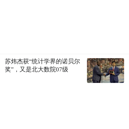
持、影响、庇护或滋养。我认为，这正是8号
存在的最根本原因。”
苏炜杰获“统计学界的诺贝尔
奖”，又是北大数院07级
作为白惠泽的朋友和8号的共建人，蒲熠星经