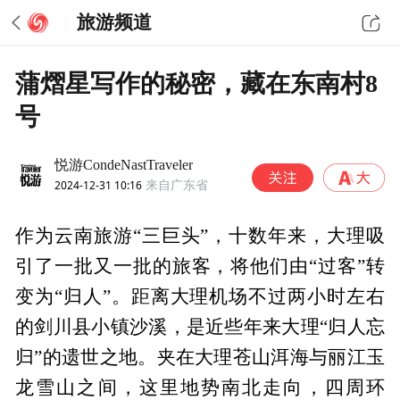
旅游频道
蒲熠星写作的秘密，藏在东南村8
号
悦游CondeNastTraveler
2024-12-31 10:16
来自广东省
作为云南旅游“三巨头”，十数年来，大理吸
引了一批又一批的旅客，将他们由“过客”转
变为“归人”。距离大理机场不过两小时左右
的剑川县小镇沙溪，是近些年来大理“归人忘
归”的遗世之地。夹在大理苍山洱海与丽江玉
龙雪山之间，这里地势南北走向，四周环