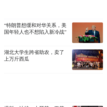
技术上到情感多方面支持这个大家想象的乌
托邦——称呼它为“乌托邦”是否不太具体？
在白惠泽心里，8号是他与朋友对美、对艺
“特朗普想缓和对华关系，美
术、对理想生活的具象化的存在，通过建筑
国年轻人也不想陷入新冷战”
这种实体，去表达抽象的、对美好生活的想
象。
湖北大学生跨省助农，卖了
上万斤西瓜