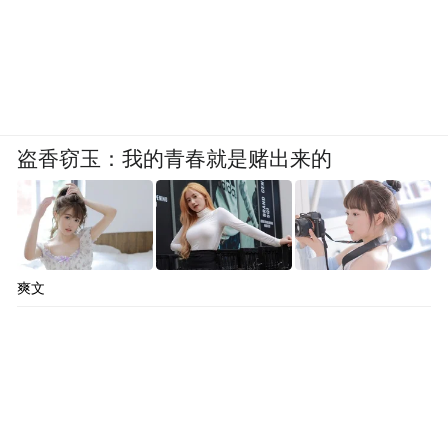
盗香窃玉：我的青春就是赌出来的
爽文
与书塔对应的客厅，则是一个永远不能封闭
的空间。8号的客厅设计了一个极大的壁炉，
具体来说，一半是壁炉，一半是篝火用。“如
果你不是经常在野外烤火的话，你很难理解