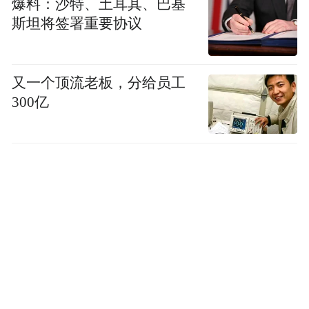
爆料：沙特、土耳其、巴基
斯坦将签署重要协议
又一个顶流老板，分给员工
300亿