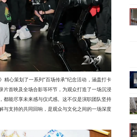
9》精心策划了一系列“百场传承”纪念活动，涵盖打卡
录片首映及全场合影等环节，为观众打造了一场沉浸
，都能尽享未来感与仪式感。这不仅是演职团队坚持
解与支持的共同回响，是观众与文化之间的一场深度