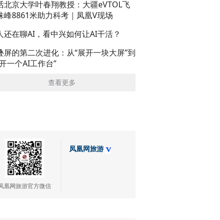
话北京大学叶春翔教授：大疆eVTOL飞
珠峰8861米助力科考｜凤凰V现场
人还在聊AI，看中兴如何让AI干活？
叠屏的第二次进化：从“展开一块大屏”到
展开一个AI工作台”
查看更多
凤凰网旅游
凤凰网旅游官方微信