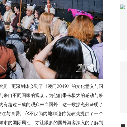
演，更深刻体会到了《澳门2049》的文化意义与国
到来自不同国家的观众，为他们带来极大的感动与鼓
约有超过三成的观众来自国外，这一数据充分证明了
的关注与喜爱。它不仅为内地非遗传统表演提供了一个
城市的国际属性，才让跟多的国外游客深入的了解到