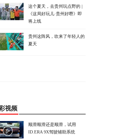
这个夏天，去贵州玩点野的 |
《这局好玩儿·贵州好嘢》即
将上线
贵州这阵风，吹来了年轻人的
夏天
彩视频
顺滑顺滑还是顺滑，试用
ID.ERA 9X驾驶辅助系统