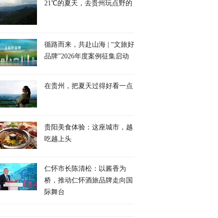
21℃的夏天，去贵州玩点野的
循路而来，共赴山海 | “文旅好
品牌”2026年度案例征集启动
在贵州，把夏天过得好看一点
贵阳美食体验：这座城市，越
吃越上头
仁怀市长陈清松：以酱香为
桥，推动仁怀酒旅品牌走向国
际舞台