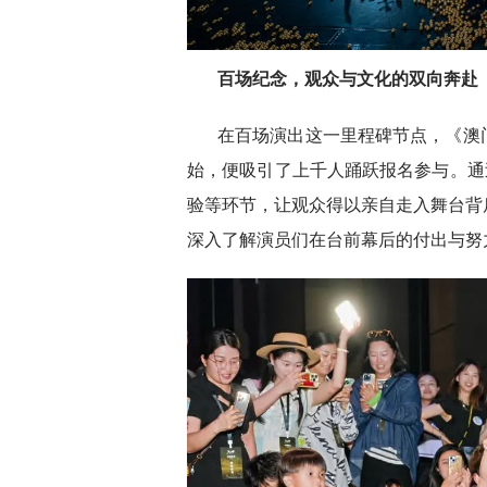
百场纪念，观众与文化的双向奔赴
在百场演出这一里程碑节点，《澳门
始，便吸引了上千人踊跃报名参与。通
验等环节，让观众得以亲自走入舞台背
深入了解演员们在台前幕后的付出与努