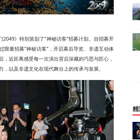
2049》特别策划了“神秘访客”招募计划。自招募开
过限量招募“神秘访客”，开启幕后导览、非遗互动体
后，近距离感受每一次演出背后深藏的巧思与匠心，
力，以及非遗文化在现代舞台上的传承与发展。
精