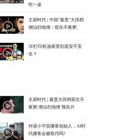
吃一桌
主厨时代 | 中国”最贵“大排档
潮汕扫地僧：双生不夜粥
3D打印机放家里到底安不安
全？
主厨时代 | 最贵大排档双生不
夜粥 潮汕扫地僧 预告片
对谈小宇宙播客创始人，AI时
代播客会被取代吗?