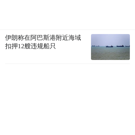
伊朗称在阿巴斯港附近海域
扣押12艘违规船只