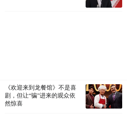
《欢迎来到龙餐馆》不是喜
剧，但让“骗”进来的观众依
然惊喜