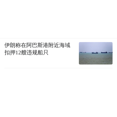
伊朗称在阿巴斯港附近海域
扣押12艘违规船只