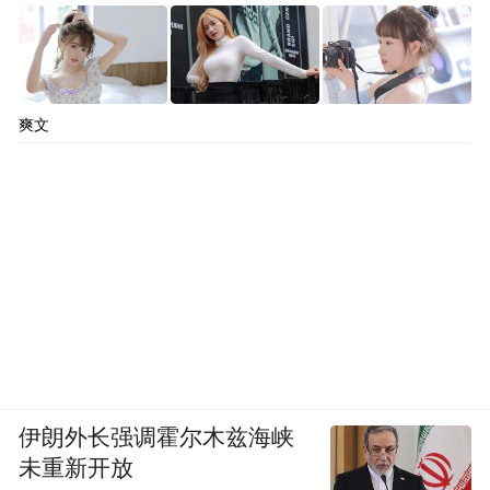
爽文
伊朗外长强调霍尔木兹海峡
未重新开放