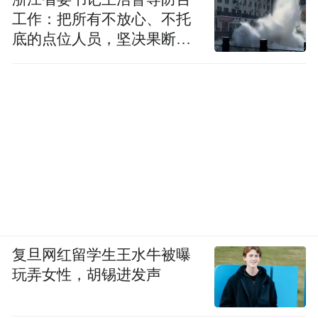
工作：把所有不放心、不托
底的点位人员，坚决果断转
移到位
复旦网红留学生王水牛被曝
玩弄女性，胡锡进发声