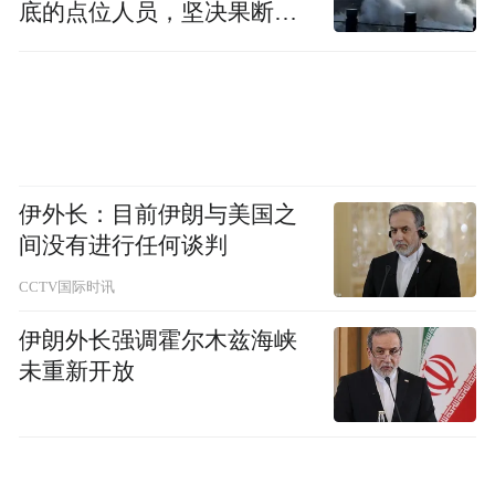
底的点位人员，坚决果断转
移到位
伊外长：目前伊朗与美国之
间没有进行任何谈判
CCTV国际时讯
伊朗外长强调霍尔木兹海峡
未重新开放