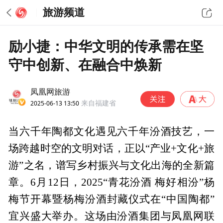
旅游频道
励小捷：中华文明的传承需在坚
守中创新、在融合中焕新
凤凰网旅游
2025-06-13 13:50
来自福建省
当六千年陶都文化遇见六千年汾酒技艺，一
场跨越时空的文明对话，正以“产业+文化+旅
游”之名，谱写乡村振兴与文化出海的全新篇
章。6月12日，2025“青花汾酒 梅好相汾”杨
梅节开幕暨杨梅汾酒封藏仪式在“中国陶都”
宜兴盛大举办。这场由汾酒集团与凤凰网联