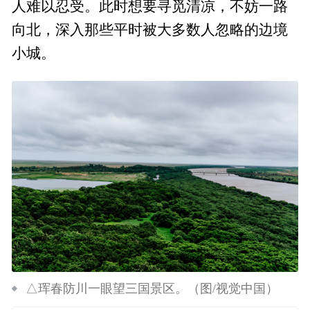
人难以忍受。此时想要寻觅清凉，不妨一路
向北，深入那些平时被大多数人忽略的边境
小城。
△珲春防川一眼望三国景区。（图/视觉中国）