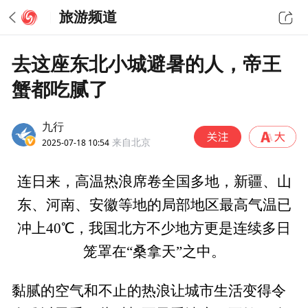
旅游频道
去这座东北小城避暑的人，帝王
蟹都吃腻了
九行
2025-07-18 10:54
来自北京
连日来，高温热浪席卷全国多地，新疆、山
东、河南、安徽等地的局部地区最高气温已
冲上40℃，我国北方不少地方更是连续多日
笼罩在“桑拿天”之中。
黏腻的空气和不止的热浪让城市生活变得令