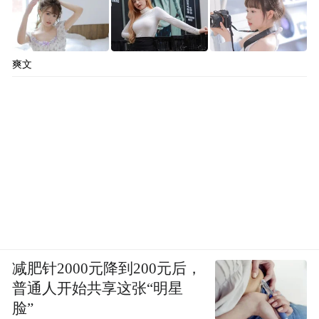
爽文
减肥针2000元降到200元后，
普通人开始共享这张“明星
脸”