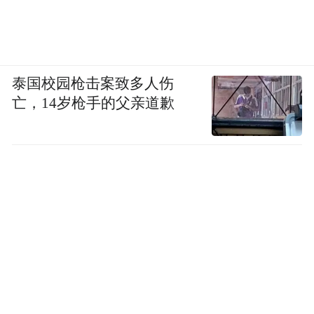
珲春对味蕾的滋养也毫不逊色。
泰国校园枪击案致多人伤
亡，14岁枪手的父亲道歉