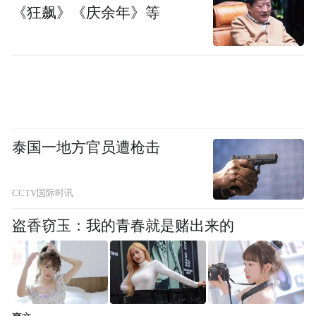
《狂飙》《庆余年》等
泰国一地方官员遭枪击
CCTV国际时讯
盗香窃玉：我的青春就是赌出来的
△珲春市防川一眼望三国景区。（图/视觉中国）