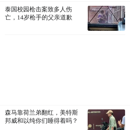
泰国校园枪击案致多人伤
亡，14岁枪手的父亲道歉
森马靠荷兰弟翻红，美特斯
邦威和以纯你们睡得着吗？