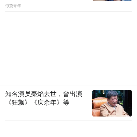
惊蛰青年
知名演员秦焰去世，曾出演
《狂飙》《庆余年》等