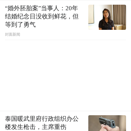
“婚外胚胎案”当事人：20年
结婚纪念日没收到鲜花，但
等到了勇气
封面新闻
△（图/小红书截图）
泰国暖武里府行政组织办公
东北三省的烧烤各有各的特色，在珲春吃大
楼发生枪击，主席重伤