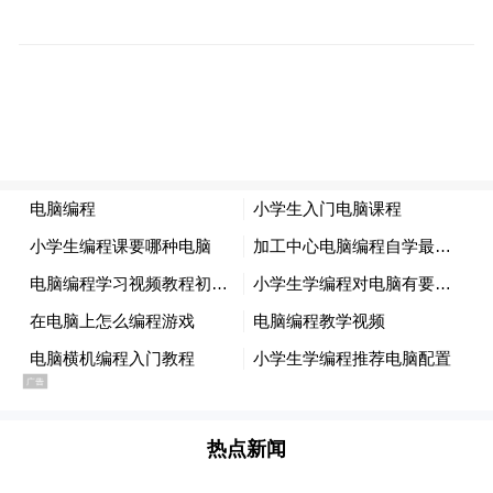
platform and merely provides information storage
space services.”
热点新闻