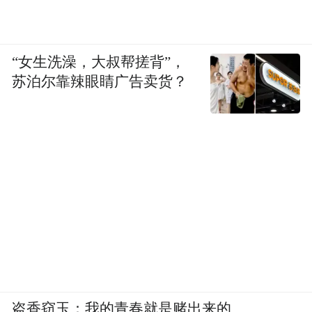
“女生洗澡，大叔帮搓背”，
苏泊尔靠辣眼睛广告卖货？
盗香窃玉：我的青春就是赌出来的