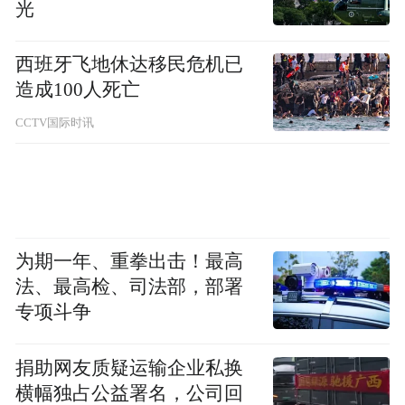
光
西班牙飞地休达移民危机已
造成100人死亡
CCTV国际时讯
为期一年、重拳出击！最高
法、最高检、司法部，部署
专项斗争
捐助网友质疑运输企业私换
横幅独占公益署名，公司回