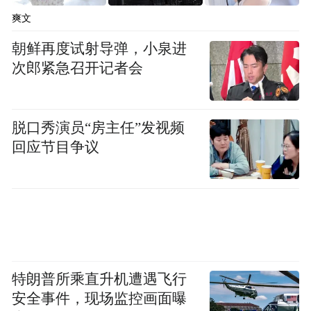
爽文
朝鲜再度试射导弹，小泉进
次郎紧急召开记者会
脱口秀演员“房主任”发视频
回应节目争议
特朗普所乘直升机遭遇飞行
安全事件，现场监控画面曝