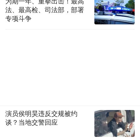
为期一年、重拳出击！最高
法、最高检、司法部，部署
专项斗争
演员侯明昊违反交规被约
谈？当地交警回应