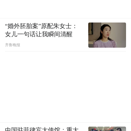
“婚外胚胎案”原配朱女士：
女儿一句话让我瞬间清醒
齐鲁晚报
中国驻菲律宾大使馆：重大