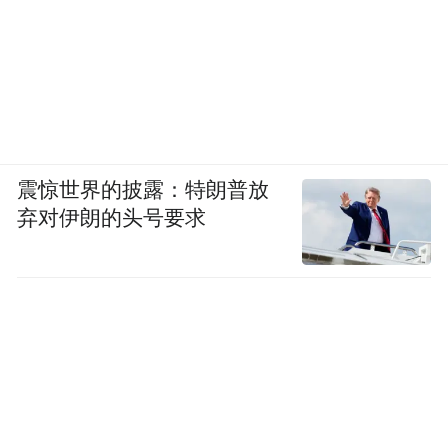
国农村的发展面貌，展现了农民的生活变
化，多数为农民自己制作的绘画和印画。在
20世纪80年代初期，贵州水城农民画的形态
逐渐确立经过几代画师的努力，截至2023年
底，水城已培养1500余名农民画爱好者。如
今，农民画走出画纸，延伸到箱包、家居、
震惊世界的披露：特朗普放
数字藏品，焕发出新的价值。
弃对伊朗的头号要求