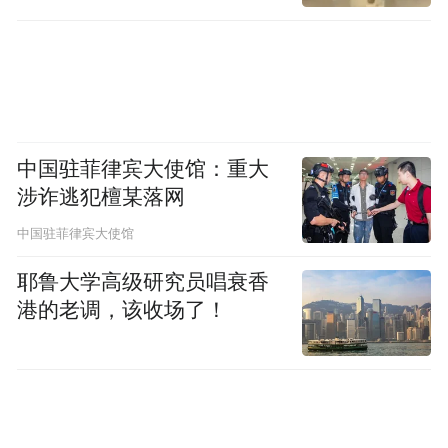
离开榕江，走进”中国凉都“六盘水。这里的
水城农民画，正用最饱满的色彩记录乡村振
兴的变化：高铁开通、直播带货、AI科技......
中国驻菲律宾大使馆：重大
涉诈逃犯檀某落网
中国驻菲律宾大使馆
耶鲁大学高级研究员唱衰香
港的老调，该收场了！
农民画，是一个独特的绘画门类，记录了中