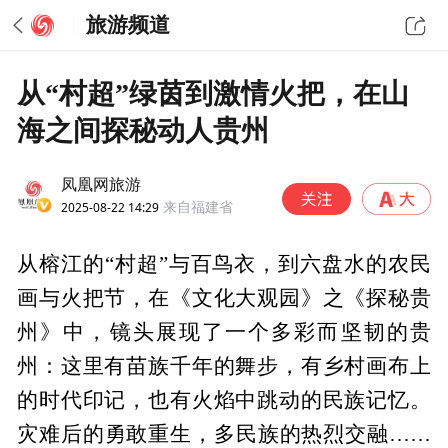
旅游频道
从“村超”绿茵到激情火把，在山
海之间探秘动人贵州
凤凰网旅游
2025-08-22 14:29
来自福建省
从榕江的“村超”与百鸟衣，到六盘水的农民
画与火把节，在《文化大观园》之《探秘贵
州》中，镜头展现了一个多彩而坚韧的贵
州：这里有苗族千年的舞步，有乡村画布上
的时代印记，也有火焰中跳动的民族记忆。
灾难后的勇敢重生，多民族的热烈交融……