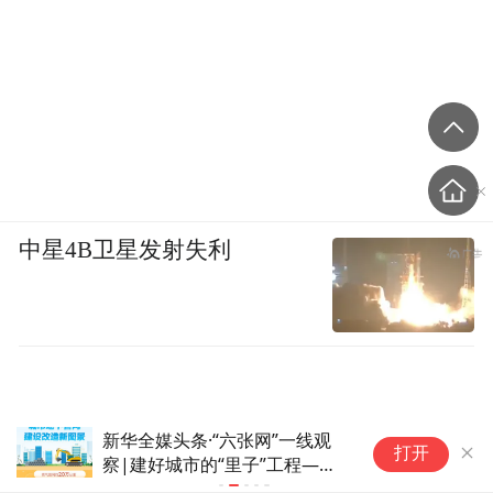
中星4B卫星发射失利
新华全媒头条·“六张网”一线观
新
打开
察|建好城市的“里子”工程——
察
“十五五”开局之年城市地下管网
“