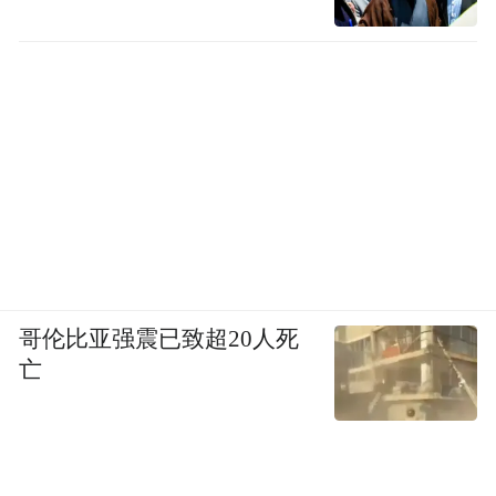
哥伦比亚强震已致超20人死
亡