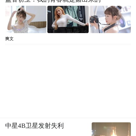
爽文
中星4B卫星发射失利