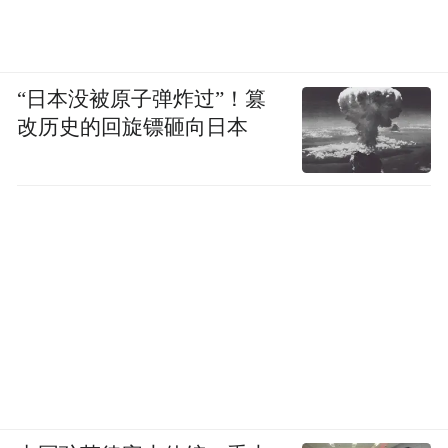
“日本没被原子弹炸过”！篡
改历史的回旋镖砸向日本
六盘水也是一个典型的多民族聚居城市，少
数民族多达49 个。在六盘水野玉海景区内的
海坪彝族文化园，你还可以观赏一次彝族火
把节。当各族群众身着节日盛装，共同参与
点火把、篝火晚会，这种全民参与的方式促