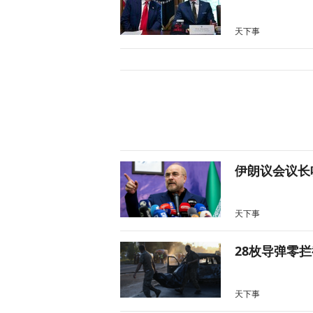
天下事
伊朗议会议长
天下事
28枚导弹零
天下事