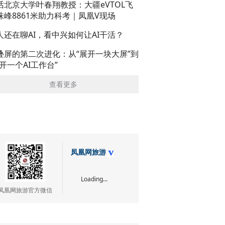
话北京大学叶春翔教授：大疆eVTOL飞
珠峰8861米助力科考｜凤凰V现场
人还在聊AI，看中兴如何让AI干活？
叠屏的第二次进化：从“展开一块大屏”到
展开一个AI工作台”
查看更多
凤凰网旅游
Loading...
凤凰网旅游官方微信