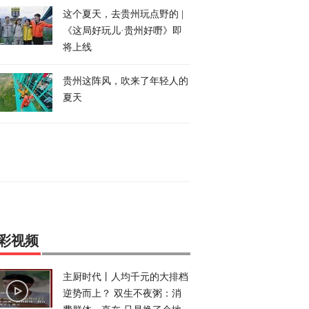
这个夏天，去贵州玩点野的 |
《这局好玩儿·贵州好嘢》即
将上线
贵州这阵风，吹来了年轻人的
夏天
彩视频
主厨时代丨人均千元的大排档
逆势而上？ 双生不夜粥：消