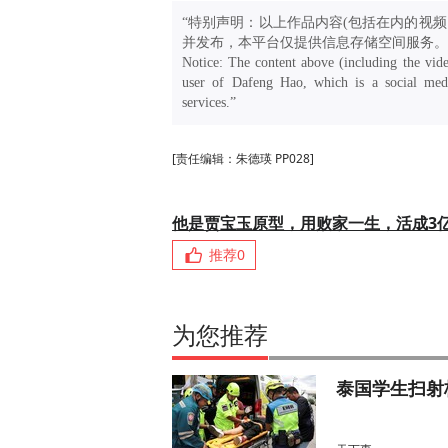
“特别声明：以上作品内容(包括在内的视频
并发布，本平台仅提供信息存储空间服务。
Notice: The content above (including the vide
user of Dafeng Hao, which is a social medi
services.”
[责任编辑：朱德瑛 PP028]
他是贾宝玉原型，用败家一生，活成3
推荐
0
为您推荐
泰国学生扫射