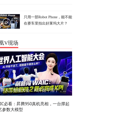
只用一部Robot Phone，能不能
在赛车里拍出好莱坞大片？
凰V现场
世界人工智能大会：AI开始干活了，但到底干的怎么样？萌新闯WAIC
AIC必看：昇腾950真机亮相，一台撑起
亿参数大模型