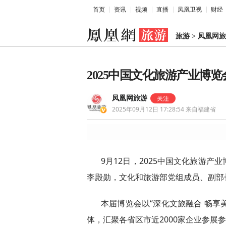
首页
资讯
视频
直播
凤凰卫视
财经
旅游
>
凤凰网旅
2025中国文化旅游产业博
凤凰网旅游
2025年09月12日 17:28:54
来自福建省
9月12日，2025中国文化旅游
李殿勋，文化和旅游部党组成员、副部
本届博览会以“深化文旅融合 畅享
体，汇聚各省区市近2000家企业参展