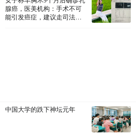
女子称丰胸术9个月后确诊乳
腺癌，医美机构：手术不可
能引发癌症，建议走司法途
径
中国大学的跌下神坛元年