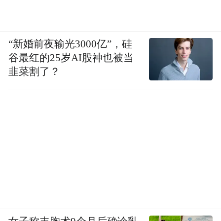
“新婚前夜输光3000亿”，硅
谷最红的25岁AI股神也被当
韭菜割了？