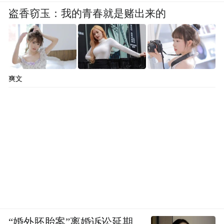
盗香窃玉：我的青春就是赌出来的
爽文
“婚外胚胎案”离婚诉讼延期