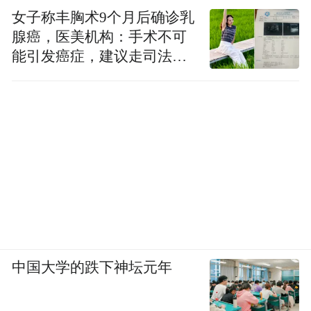
女子称丰胸术9个月后确诊乳
腺癌，医美机构：手术不可
能引发癌症，建议走司法途
径
中国大学的跌下神坛元年