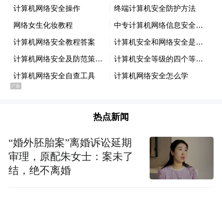
媒体转发，单篇视频播放量达百万。同时，
央视频于4月26日-29日通过新媒体平台进行
了为期3天，超40小时的直播，观看人次破
亿，充分展现了青岛美食文化和独特景色。
央视电影频道融媒体中心推出《跟着华表游
青岛》话题专栏，通过跟着银幕经典游览青
岛景色的方式，详细直观的介绍青岛的电影
热点新闻
拍摄资源。
“婚外胚胎案”离婚诉讼延期
审理，原配朱女士：案未了
结，绝不离婚