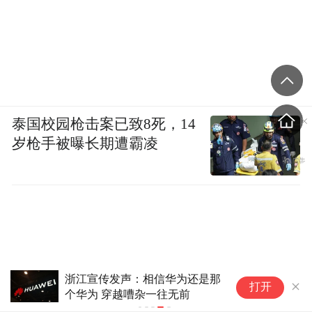
泰国校园枪击案已致8死，14
岁枪手被曝长期遭霸凌
浙江宣传发声：相信华为还是那
打开
个华为 穿越嘈杂一往无前