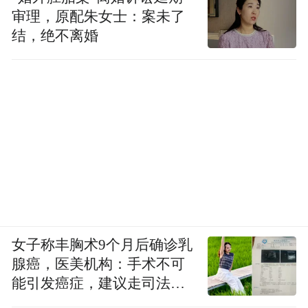
审理，原配朱女士：案未了
结，绝不离婚
女子称丰胸术9个月后确诊乳
腺癌，医美机构：手术不可
能引发癌症，建议走司法途
径