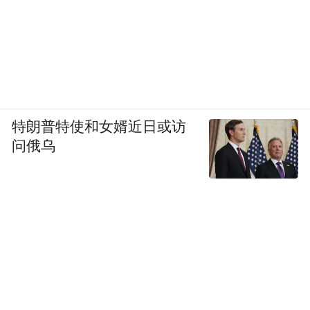
（三）媒体投放策略
特朗普特使和女婿近日或访
问俄乌
1.品牌造势
（1）短视频：拍摄产品“体验纪录片”，如澜
湄号已拍摄并发布《南方以南》品牌宣传
片。通过镜头展示产品亮点、特色服务与真
实使用场景，吸引用户关注。
（2）KOL种草：与旅游、生活方式类垂直领