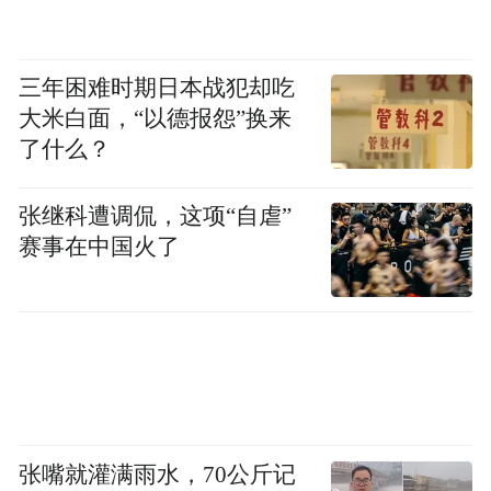
三年困难时期日本战犯却吃
大米白面，“以德报怨”换来
了什么？
张继科遭调侃，这项“自虐”
赛事在中国火了
二、品牌营销策略
张嘴就灌满雨水，70公斤记