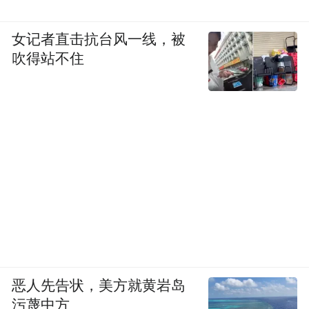
女记者直击抗台风一线，被
吹得站不住
恶人先告状，美方就黄岩岛
污蔑中方