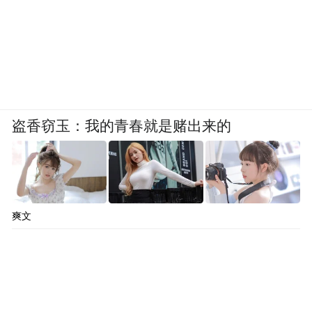
和吸引力的不断提升，入境游客也成为星光
列车潜在的目标客群。澜湄地区、京津冀地
区丰富的历史文化遗产，以及独特的民俗文
化，对外国游客具有强烈的吸引力，契合他
们对神秘东方文化的向往。
盗香窃玉：我的青春就是赌出来的
竞品分析：梳理同类产品定价、服务、渠道
策略，提炼差异化卖点（如“独家资源”“沉浸
式体验”）。
爽文
系统梳理同类产品在定价、服务、渠道等方
面的策略，挖掘自身差异化卖点。在旅游产
品市场中，众多产品主打热门景点游览，星
光列车则提炼“独家资源”，开发小众秘境旅