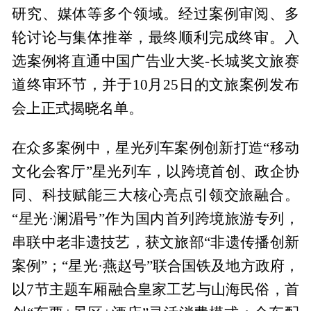
研究、媒体等多个领域。经过案例审阅、多
轮讨论与集体推举，最终顺利完成终审。入
选案例将直通中国广告业大奖-长城奖文旅赛
道终审环节，并于10月25日的文旅案例发布
会上正式揭晓名单。
在众多案例中，星光列车案例创新打造“移动
文化会客厅”星光列车，以跨境首创、政企协
同、科技赋能三大核心亮点引领交旅融合。
“星光·澜湄号”作为国内首列跨境旅游专列，
串联中老非遗技艺，获文旅部“非遗传播创新
案例”；“星光·燕赵号”联合国铁及地方政府，
以7节主题车厢融合皇家工艺与山海民俗，首