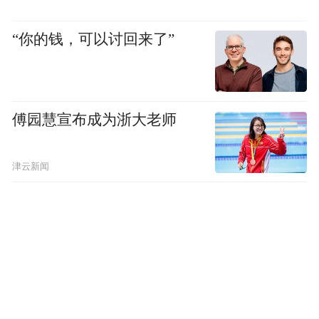
台空间中找到适配自身需求的体验场景，强
化“微风露台”作为“城市空间探索新载体”的
“你的钱，可以讨回来了”
品牌名片特色，为项目长期品牌沉淀提供核
心支撑。
（二）内容制定策略：实施三大营销策略、
傅园慧宣布成为浙大老师
三大激励机制，激活露台空间价值
津云新闻
1.三大营销策略
一是聚焦小红书平台种草特质，与小红书平
台IP“小红点·当红计划”深度联名合作。由小
红书官方号与“故宫以东”官方号共同发起“微
风露台计划”互动话题，为活动引流。以“创
意内容策划+平台流量倾斜+达人带动用户生