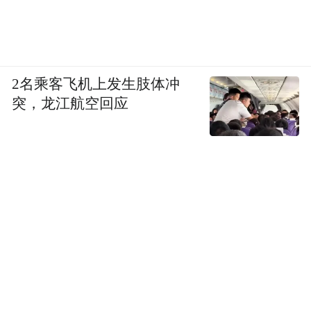
目成效。
（四）品牌延续策略：打造故宫以东品牌下
的标杆子IP，构建从区域辐射到城市赋能的
2名乘客飞机上发生肢体冲
递进式发展路径
突，龙江航空回应
本项目作为“故宫以东”品牌体系下的标杆子
IP，未来将通过露台场景文化内涵与消费体
验优势的持续沉淀，打造成为“故宫以东”品
牌下极具辨识度与影响力的标杆项目，夯实
东城区文旅特色名片矩阵。后续，东城区将
以“故宫以东”品牌为纽带，联动历史文化街
区、商圈露台等资源，推动“微风露台”模式
向全域拓展，打造露台经济生态，既为北京