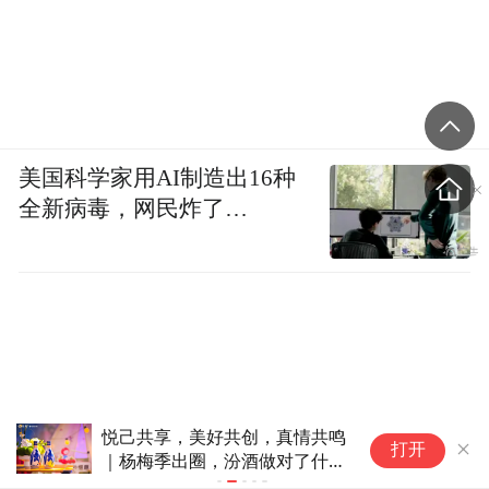
美国科学家用AI制造出16种
全新病毒，网民炸了…
6
生意人赵露思
打开
创
市