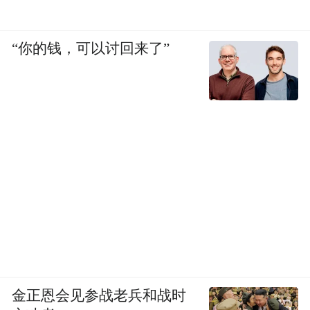
化
“你的钱，可以讨回来了”
1.多维度媒体投放体系
线上搭建“主流媒体+社交平台+自有账号”传
播矩阵，线下物料投放吸引消费者打卡，实
现“线上宣传-线下转化”的闭环。
线上渠道，一是联动央视进行官方报道，提
升活动公信力与传播广度。包括项目启幕式
报道、活动背景解读、中轴线文化与露台经
济解读、政企银协同模式创新解读等，传递
项目“官方主导”属性；二是聚焦目标人群特
金正恩会见参战老兵和战时
质，选取有种草能力的内容传播平台小红书