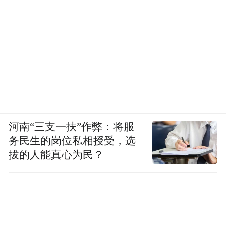
“特别声明：以上作品内容(包括在内的视频、图片或音
频)为凤凰网旗下自媒体平台“大风号”用户上传并发
布，本平台仅提供信息存储空间服务。
Notice: The content above (including the videos,
pictures and audios if any) is uploaded and posted
by the user of Dafeng Hao, which is a social media
platform and merely provides information storage
space services.”
河南“三支一扶”作弊：将服
务民生的岗位私相授受，选
拔的人能真心为民？