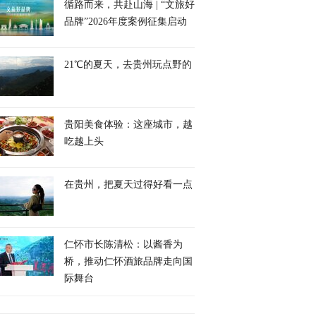
循路而来，共赴山海 | “文旅好
品牌”2026年度案例征集启动
21℃的夏天，去贵州玩点野的
贵阳美食体验：这座城市，越
吃越上头
在贵州，把夏天过得好看一点
仁怀市长陈清松：以酱香为
桥，推动仁怀酒旅品牌走向国
际舞台