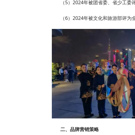
（5）2024年被团省委、省少工
（6）2024年被文化和旅游部评
二、品牌营销策略