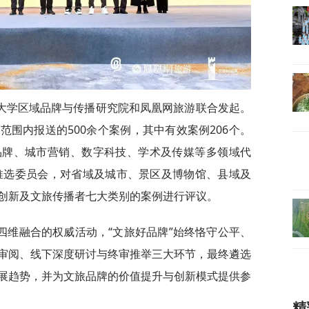
传媒大学区域品牌与传播研究院和凤凰网旅游联合发起。
围内报送的500余个案例，其中有效案例206个。
品牌、城市营销、数字科技、学术及传媒等多领域代
家推选委员会，对省域及城市、景区及博物馆、县域及
创新及文旅传播者七大类别的案例进行评议。
四维融合的权威活动，“文旅好品牌”始终恪守公平、
审阅、线下深度研讨与终审推举三大环节，最终遴选
展趋势，并为文旅品牌的价值提升与创新模式提供参
精