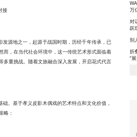
W
万
对接
对
跃
别
影发源地之一，起源于战国时期，历经千年传承，已
折
然而，在当代社会环境中，这一传统艺术形式面临着
“
等多重挑战。随着文旅融合深入发展，开启花式代言
基础。基于孝义皮影木偶戏的艺术特点和文化价值，
策略：