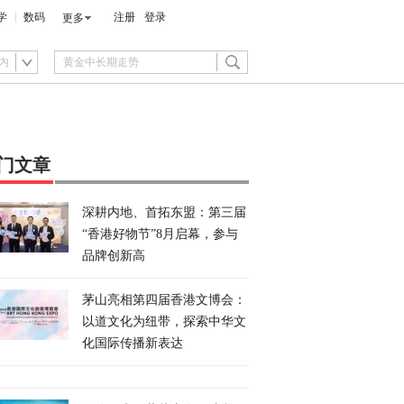
学
数码
注册
登录
更多
内
门文章
深耕内地、首拓东盟：第三届
“香港好物节”8月启幕，参与
品牌创新高
茅山亮相第四届香港文博会：
以道文化为纽带，探索中华文
化国际传播新表达