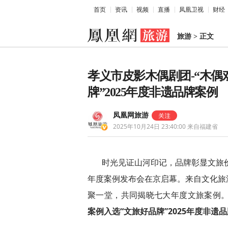
首页
资讯
视频
直播
凤凰卫视
财经
旅游
>
正文
孝义市皮影木偶剧团-“木偶
牌”2025年度非遗品牌案例
凤凰网旅游
2025年10月24日 23:40:00
来自福建省
时光见证山河印记，品牌彰显文旅价值
年度案例发布会在京启幕。来自文化旅
聚一堂，共同揭晓七大年度文旅案例
案例入选“文旅好品牌”2025年度非遗