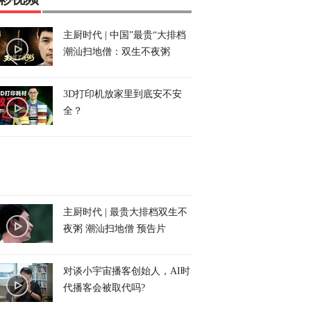
主厨时代 | 中国”最贵“大排档
潮汕扫地僧：双生不夜粥
3D打印机放家里到底安不安
全？
主厨时代 | 最贵大排档双生不
夜粥 潮汕扫地僧 预告片
对谈小宇宙播客创始人，AI时
代播客会被取代吗?