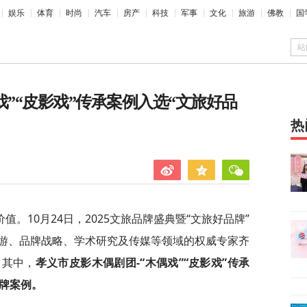
娱乐
体育
时尚
汽车
房产
科技
军事
文化
旅游
佛教
国
站
戏”“皮影戏”传承案例入选“文旅好品
热
。10月24日，2025文旅品牌盛典暨“文旅好品牌”
游、品牌战略、学术研究及传媒等领域的权威专家齐
。其中，
孝义市皮影木偶剧团-“木偶戏”“皮影戏”传承
品牌案例。