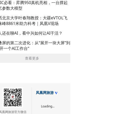
AIC必看：昇腾950真机亮相，一台撑起
亿参数大模型
话北京大学叶春翔教授：大疆eVTOL飞
珠峰8861米助力科考｜凤凰V现场
人还在聊AI，看中兴如何让AI干活？
叠屏的第二次进化：从“展开一块大屏”到
展开一个AI工作台”
查看更多
凤凰网旅游
Loading...
凤凰网旅游官方微信