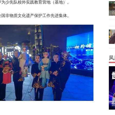
委评为少先队校外实践教育营地（基地）。
为全国非物质文化遗产保护工作先进集体。
凤