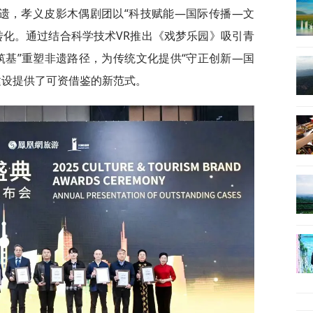
遗，孝义皮影木偶剧团以“科技赋能—国际传播—文
转化。通过结合科学技术VR推出《戏梦乐园》吸引青
筑基”重塑非遗路径，为传统文化提供“守正创新—国
建设提供了可资借鉴的新范式。