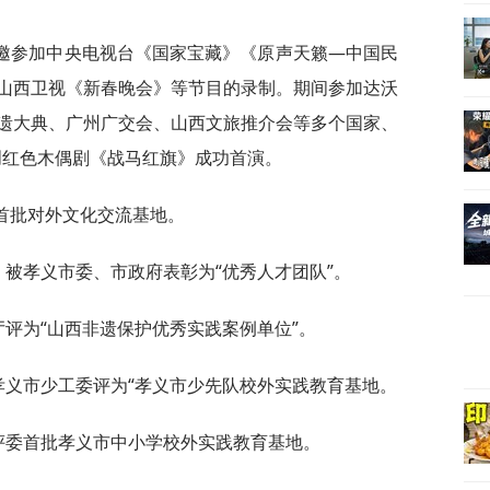
后受邀参加中央电视台《国家宝藏》《原声天籁—中国民
山西卫视《新春晚会》等节目的录制。期间参加达沃
遗大典、广州广交会、山西文旅推介会等多个国家、
原创红色木偶剧《战马红旗》成功首演。
省首批对外文化交流基地。
藏》被孝义市委、市政府表彰为“优秀人才团队”。
厅评为“山西非遗保护优秀实践案例单位”。
、孝义市少工委评为“孝义市少先队校外实践教育基地。
局评委首批孝义市中小学校外实践教育基地。