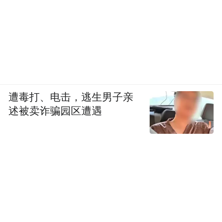
遭毒打、电击，逃生男子亲
述被卖诈骗园区遭遇