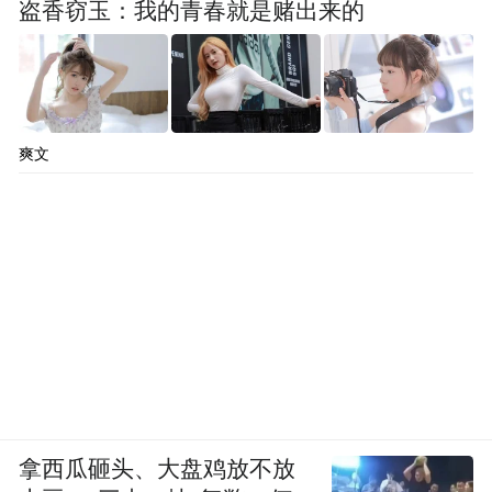
盗香窃玉：我的青春就是赌出来的
爽文
拿西瓜砸头、大盘鸡放不放