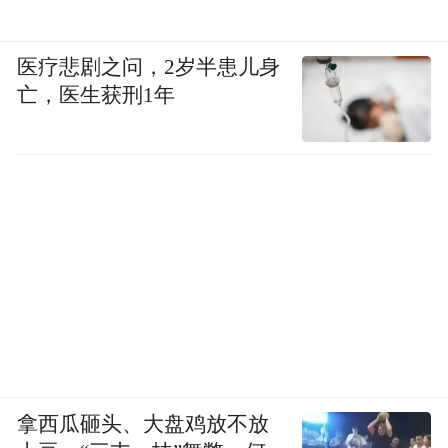
医疗悲剧之问，2岁半患儿身
亡，医生获刑1年
拿西瓜砸头、大盘鸡放不放