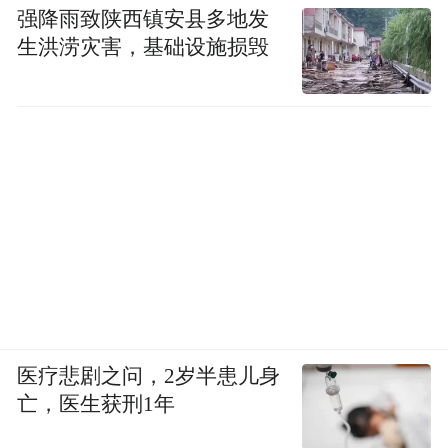
强降雨致陕西镇安县多地发
生洪涝灾害，基础设施损毁
医疗悲剧之问，2岁半患儿身
亡，医生获刑1年