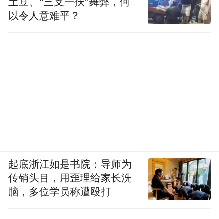
土豆、“三支一扶”舞弊，何
以令人意难平？
起底浙江如是书院：导师为
传销头目，用歪理给家长洗
脑，多位学员称遭殴打