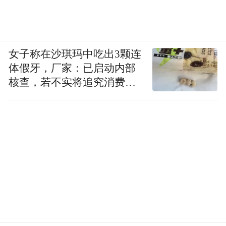
女子称在沙琪玛中吃出3颗连
体假牙，厂家：已启动内部
核查，若不实将追究消费者
诬陷责任