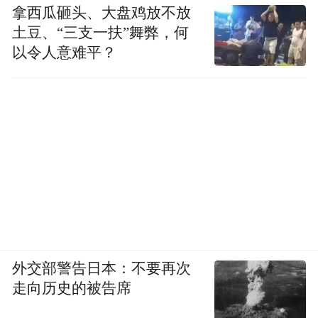
拿西瓜砸头、大盘鸡放不放
（四）长期品牌建设
土豆、“三支一扶”舞弊，何
以令人意难平？
“我的家，你的世界”已超越一部宣传片的概
念，成功升级为一个强大的品牌，以此为核
心构建起一个覆盖城市形象、文旅产业、文
创产品等多领域的立体化品牌生态体系。项
目的成功也推动了张家界与国际权威媒体的
深度合作，例如与新华社共建国际传播中
心，旨在持续讲好“国际张”的故事，为未来
的国际传播工作奠定了制度性基础。
外交部警告日本：不要再次
走向历史的被告席