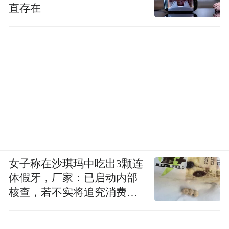
直存在
三、品牌传播效果
“我的家，你的世界”国际传播案例取得了现
象级的成功，其传播效果体现在巨大的媒体
声量、热烈的社会反响以及实实在在的旅游
经济促进等多个维度，数据表现卓越。
女子称在沙琪玛中吃出3颗连
（一）媒体传播量与覆盖范围
体假牙，厂家：已启动内部
核查，若不实将追究消费者
截止2025年1月7日，张家界城市IP“我的家你
诬陷责任
的世界”项目全球全网总曝光量超30.91亿。