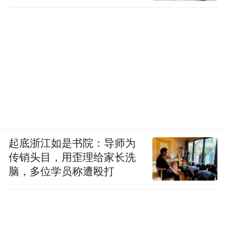
起底浙江如是书院：导师为
传销头目，用歪理给家长洗
脑，多位学员称遭殴打