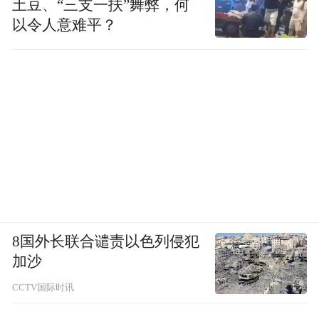
土豆、“三支一扶”舞弊，何
以令人意难平？
8国外长联合谴责以色列侵犯
加沙
CCTV国际时讯