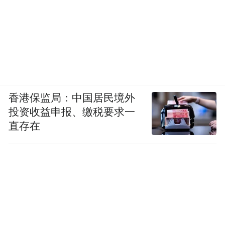
香港保监局：中国居民境外
投资收益申报、缴税要求一
直存在
“特别声明：以上作品内容(包括在内的视频、图片或音
频)为凤凰网旗下自媒体平台“大风号”用户上传并发
布，本平台仅提供信息存储空间服务。
Notice: The content above (including the videos,
pictures and audios if any) is uploaded and posted
by the user of Dafeng Hao, which is a social media
platform and merely provides information storage
space services.”