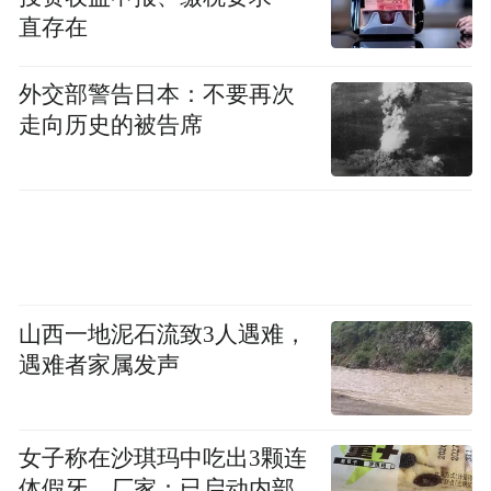
直存在
外交部警告日本：不要再次
走向历史的被告席
山西一地泥石流致3人遇难，
遇难者家属发声
女子称在沙琪玛中吃出3颗连
体假牙，厂家：已启动内部