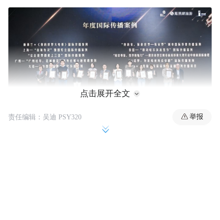
点击展开全文
举报
责任编辑：吴迪 PSY320
2025年度“文旅好品牌”由中国传媒大学区域
品牌与传播研究院和凤凰网旅游联合发起。
过去四个月中，组委会共收到来自全国范围
内报送的500余个案例，其中有效案例206