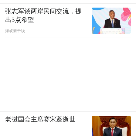
张志军谈两岸民间交流，提
出3点希望
海峡新干线
老挝国会主席赛宋蓬逝世