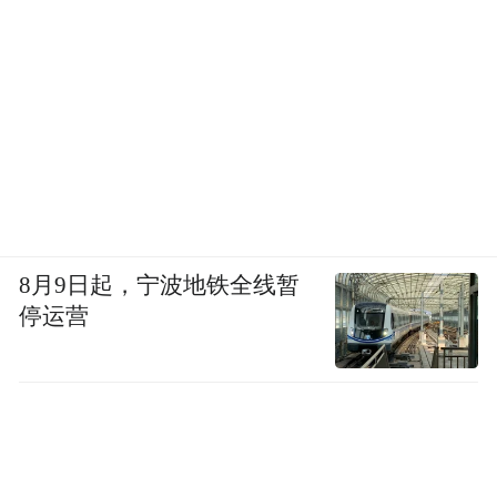
三、品牌传播效果
8月9日起，宁波地铁全线暂
停运营
近年来，黄河宿集积极利用微信公众号、抖
音、小红书等新媒体平台进行宣传营销，取
得了显著效果。截至最新统计，黄河宿集在
抖音及小红书平台上发布了超过80条视频内
容，浏览量超过5亿次。以此同时，微信公众