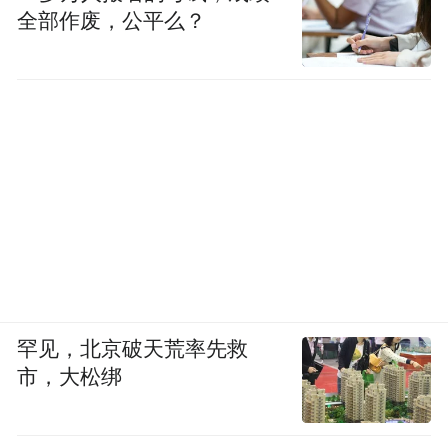
系，通过“黄河的孩子”公益音乐周等形式，
全部作废，公平么？
实现了商业营销与公益事业的有机结合，不
仅提升了品牌美誉度，更为文旅项目的可持
续发展提供了新的思路。
融合创新：成功实践了“文旅+”的产业融合
模式。不仅推动了文化与旅游的融合，更实
现了“农文旅”的深度融合，构建了多产业协
同发展的良性循环，为乡村振兴提供了可复
制的商业路径。
罕见，北京破天荒率先救
市，大松绑