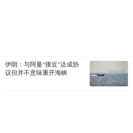
伊朗：与阿曼“接近”达成协
议但并不意味重开海峡
“特别声明：以上作品内容(包括在内的视频、图片或音
频)为凤凰网旗下自媒体平台“大风号”用户上传并发
布，本平台仅提供信息存储空间服务。
Notice: The content above (including the videos,
pictures and audios if any) is uploaded and posted
by the user of Dafeng Hao, which is a social media
platform and merely provides information storage