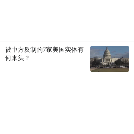
号也持续活跃，累计粉丝用户超过8万，发布
推文超60篇，微信视频号上的作品近100个。
在传播数据和市场反馈方面，黄河宿集的线
上曝光量巨大：
被中方反制的7家美国实体有
何来头？
其参与的宁夏“两晒一促”活动相关报道全网
总传播量达32亿人次，“云上文旅馆”推广触
达用户6800万人次。综艺节目《亲爱的客
栈》等热门综艺的播出，使黄河宿集迅速登
上各大搜索引擎和社交平台的热门话题。
市场反应热烈：直接转化为了惊人的预订数
据，自2019年6月起便经常处于“一房难求”的