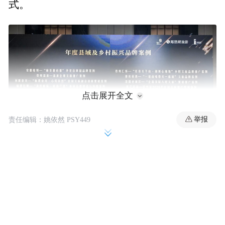
式。
点击展开全文
举报
责任编辑：姚依然 PSY449
2025年度“文旅好品牌”由中国传媒大学区域
品牌与传播研究院和凤凰网旅游联合发起。
过去四个月中，组委会共收到来自全国范围