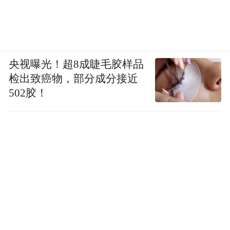
space services.”
央视曝光！超8成睫毛胶样品
检出致癌物，部分成分接近
502胶！