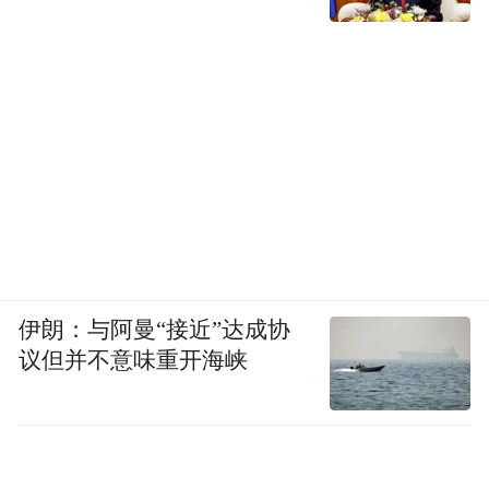
伊朗：与阿曼“接近”达成协
议但并不意味重开海峡