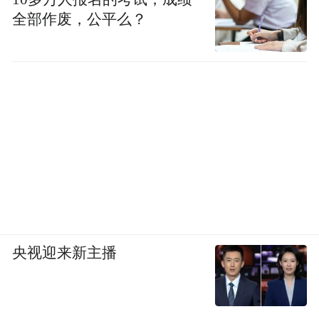
全部作废，公平么？
4.公益事件传播：通过“黄河的孩子”公益音乐
周IP，吸引了主流媒体和社会各界的广泛关
注。知名音乐人的参与不仅带来了自带流
量，更通过其社会影响力提升了事件的传播
广度和深度，实现了商业价值与社会价值的
完美统一。
（四）品牌发展战略
集群化品牌构建：首创“民宿集群”概念，汇
央视迎来新主播
集西坡、大乐之野、墟里、飞茑集等多家顶
级品牌。这种模式既分散了投资风险，又形
成了品牌合力，共同做大目的地吸引力，避