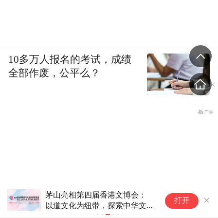
10多万人报名的考试，成绩
全部作废，公平么？
2026"Feel Free·自在捷境"捷克
打开
旅游推介活动 在深圳、西安、
北京三地圆满落幕