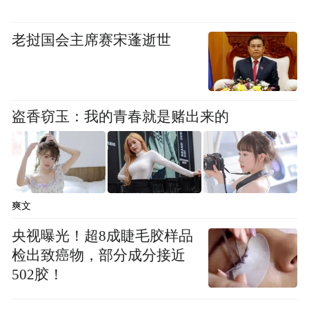
度假区。
老挝国会主席赛宋蓬逝世
盗香窃玉：我的青春就是赌出来的
爽文
央视曝光！超8成睫毛胶样品
二、品牌营销策略
检出致癌物，部分成分接近
502胶！
黄河宿集作为中国首个民宿集群，其营销策