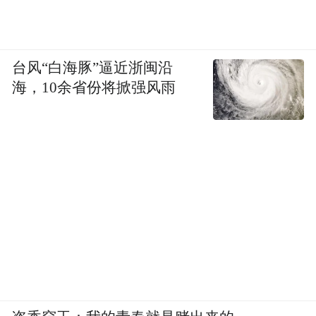
台风“白海豚”逼近浙闽沿
海，10余省份将掀强风雨