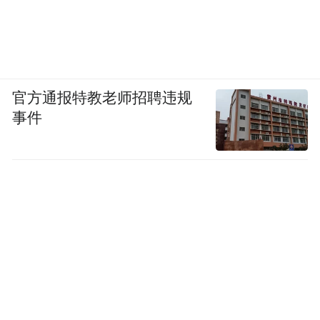
的美不在于清晨或者黄昏，丹霞的美也不在
于四季；丹霞的美在于你曾经到过这里，并
且热爱你所来到的这里。
官方通报特教老师招聘违规
我在兰州水墨丹霞等你。
事件
（以上内容整理时有删减，仅供参考）
“特别声明：以上作品内容(包括在内的视频、图片或音
频)为凤凰网旗下自媒体平台“大风号”用户上传并发
布，本平台仅提供信息存储空间服务。
Notice: The content above (including the videos,
pictures and audios if any) is uploaded and posted
by the user of Dafeng Hao, which is a social media
platform and merely provides information storage
space services.”