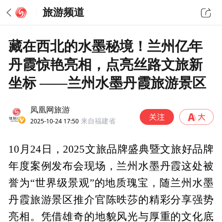
旅游频道
藏在西北的水墨秘境！兰州亿年
丹霞惊艳亮相，点亮丝路文旅新
坐标 ——兰州水墨丹霞旅游景区
凤凰网旅游
2025-10-24 17:50
来自福建省
10月24日，2025文旅品牌盛典暨文旅好品牌
年度案例发布会现场，兰州水墨丹霞这处被
誉为“世界级景观”的地质瑰宝，随兰州水墨
丹霞旅游景区推介官陈昳莎的精彩分享强势
亮相。凭借雄奇的地貌风光与厚重的文化底