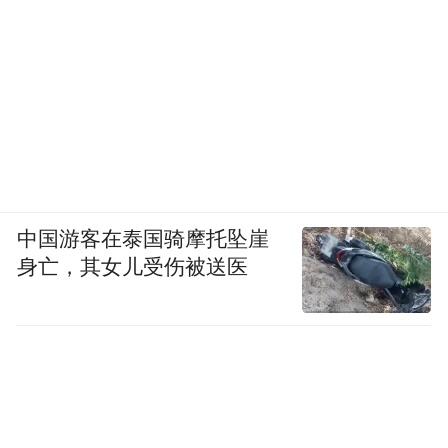
中国游客在泰国骑摩托坠崖
身亡，其女儿受伤被送医