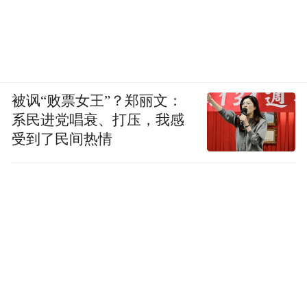
被讽“败票女王”？郑丽文：
系民进党唱衰、打压，我感
受到了民间热情