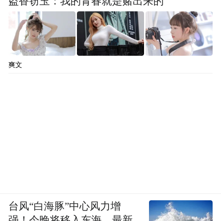
盗香窃玉：我的青春就是赌出来的
爽文
台风“白海豚”中心风力增
强！今晚将移入东海，最新