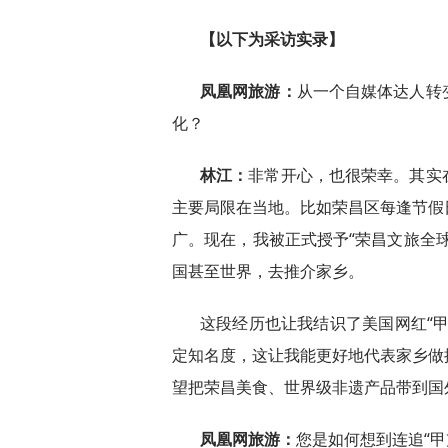
【以下为采访实录】
凤凰网旅游：
从一个自媒体达人转
化？
林江：
非常开心，也很荣幸。其实
主要局限在当地。比如荣昌区每逢节假
广。现在，我被正式授予“荣昌文旅全
国甚至世界，去推介家乡。
这段经历也让我结识了美国网红“
定知名度，这让我能更好地代表家乡做
望把荣昌美食、世界级非遗产品带到国
凤凰网旅游：
您是如何想到连追“甲