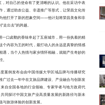
林江，对自己的使命有了更清晰的认识。他在采访中表
作，通过助农公益、非遗推广等形式，让荣昌文化传
为他打开了新的想象空间——他计划将荣昌美食和非
到“走出去”的跨越。
用一口卤鹅的香味串起了五座城市，用一份执着的精
这个内容为王的时代，最打动人的永远是真挚的情感
相遇，当个人热情与家乡情怀相融，就能产生奇妙的
径。
牌年度案例发布会由中国传媒大学区域品牌与传播研究
推广过去一年中在文旅品牌建设、产业融合与创新发
了来自全国各地的行业领袖、专家学者与地方政府代
，共同探讨中国文旅产业高质量发展的新路径与新未
值与旅游体验的创新发展。