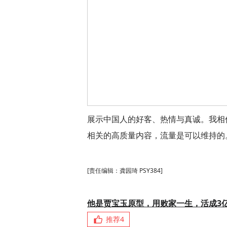
展示中国人的好客、热情与真诚。我相
相关的高质量内容，流量是可以维持的
[责任编辑：龚园琦 PSY384]
他是贾宝玉原型，用败家一生，活成3
推荐
4