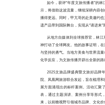
如今，获评“年度文旅传播者”的
示，将借助这波流量，继续深耕内容创
播得更远。同时，甲亢哥的赴美邀约也
遗产品带到国际舞台，实现从“请进来”
从地方自媒体到全球推荐官，林江
神打动了全球网友。他的故事证明，在
与坚持的勇气。当地方美食与世界流量
化学反应，为文旅传播开辟出全新的路
2025文旅品牌盛典暨文旅好品
院、凤凰网旅游联合发起，旨在梳理和
展方面涌现出的标杆案例。活动汇聚
表，通过主题演讲、案例分享等形式
来，以前瞻视野引领城市品牌、文化价