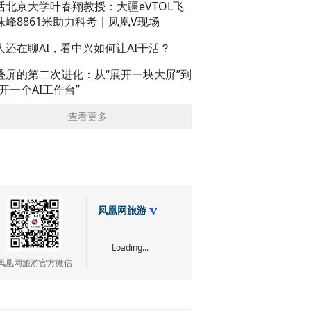
话北京大学叶春翔教授：大疆eVTOL飞
珠峰8861米助力科考｜凤凰V现场
人还在聊AI，看中兴如何让AI干活？
叠屏的第二次进化：从“展开一块大屏”到
展开一个AI工作台”
查看更多
凤凰网旅游
Loading...
凤凰网旅游官方微信