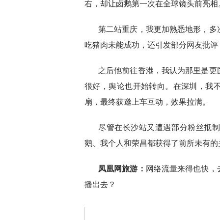
右，却让卤鹅第一次在全球镜头前亮相
第二站重庆，我更加熟悉地形，多
吃猪肉未能成功，还引发部分网友批评
之后他前往香港，我认为那里是更
很好，舆论也开始转向。在深圳，我
扇，最终获邀上车互动，效果拉满。
尽管在长沙站又遭遇部分粉丝抵
鹅、我个人和荣昌都获得了前所未有的
凤凰网旅游：
网络流量来得也快，
播出去？