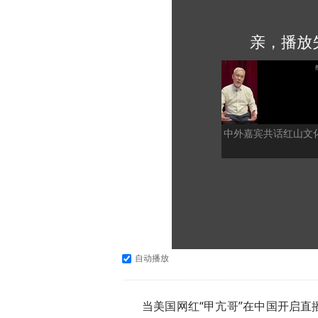
亲，播放
中外嘉宾共话红山文
自动播放
当美国网红“甲亢哥”在中国开启