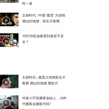
吃一桌
主厨时代 | 中国”最贵“大排档
潮汕扫地僧：双生不夜粥
3D打印机放家里到底安不安
全？
主厨时代 | 最贵大排档双生不
夜粥 潮汕扫地僧 预告片
对谈小宇宙播客创始人，AI时
代播客会被取代吗?