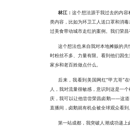
林江：
这个想法源于我过去的内容积
类内容，比如为环卫工人送口罩和消毒
过美食带动城市走红的案例。我们荣昌
这个想法也来自我对本地摊贩的共
时粉丝不多、力量有限。看到他们因生
家乡和老百姓做点什么。
后来，我看到美国网红“甲亢哥”
人，我对流量很敏感，意识到这是一个
庆，我可以让他尝尝荣昌卤鹅——这道
直播间，卤鹅就有机会被全球观众看到
第一站成都，我突破人潮成功递上