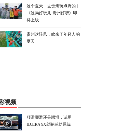
这个夏天，去贵州玩点野的 |
《这局好玩儿·贵州好嘢》即
将上线
贵州这阵风，吹来了年轻人的
夏天
彩视频
顺滑顺滑还是顺滑，试用
ID.ERA 9X驾驶辅助系统