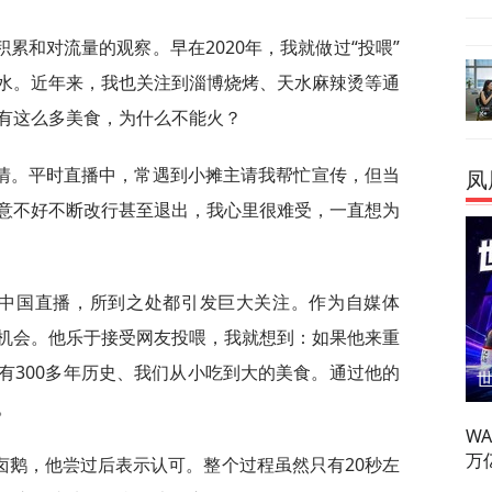
累和对流量的观察。早在2020年，我就做过“投喂”
水。近年来，我也关注到淄博烧烤、天水麻辣烫等通
有这么多美食，为什么不能火？
情。平时直播中，常遇到小摊主请我帮忙宣传，但当
凤
意不好不断改行甚至退出，我心里很难受，一直想为
在中国直播，所到之处都引发巨大关注。作为自媒体
机会。他乐于接受网友投喂，我就想到：如果他来重
有300多年历史、我们从小吃到大的美食。通过他的
。
W
万
卤鹅，他尝过后表示认可。整个过程虽然只有20秒左