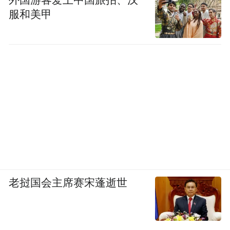
服和美甲
老挝国会主席赛宋蓬逝世