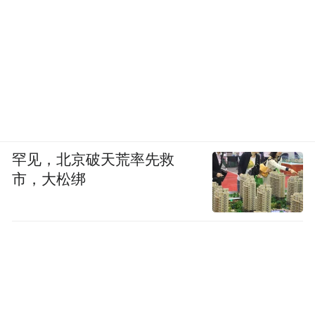
罕见，北京破天荒率先救
市，大松绑