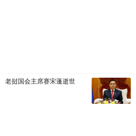
老挝国会主席赛宋蓬逝世