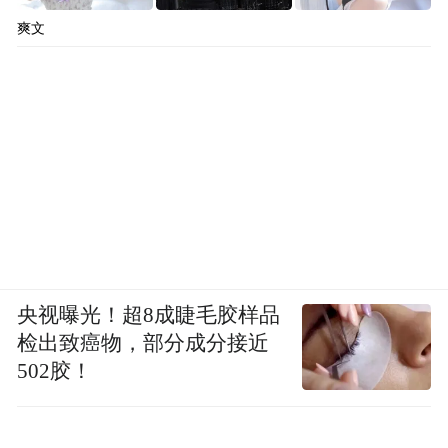
爽文
央视曝光！超8成睫毛胶样品
检出致癌物，部分成分接近
502胶！