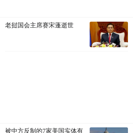
老挝国会主席赛宋蓬逝世
被中方反制的7家美国实体有