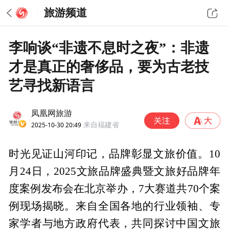
旅游频道
李响谈“非遗不息时之夜”：非遗
才是真正的奢侈品，要为古老技
艺寻找新语言
凤凰网旅游
2025-10-30 20:49
来自福建省
时光见证山河印记，品牌彰显文旅价值。10
月24日，2025文旅品牌盛典暨文旅好品牌年
度案例发布会在北京举办，7大赛道共70个案
例现场揭晓。来自全国各地的行业领袖、专
家学者与地方政府代表，共同探讨中国文旅