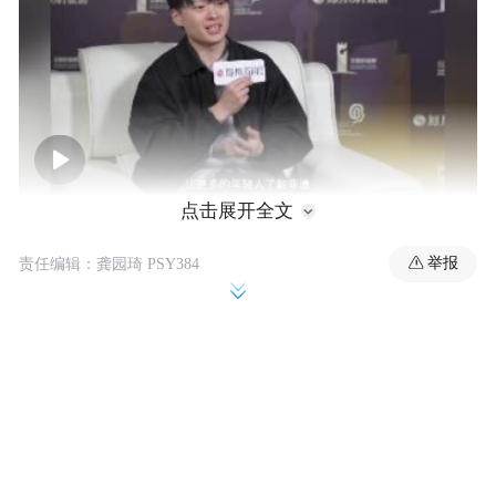
00:00
06:01
点击展开全文
01
举报
责任编辑：龚园琦 PSY384