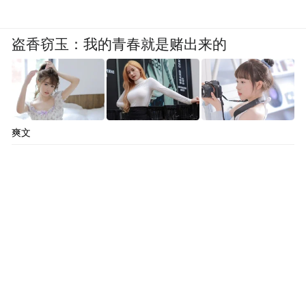
“特别声明：以上作品内容(包括在内的视频、图片或音
频)为凤凰网旗下自媒体平台“大风号”用户上传并发
盗香窃玉：我的青春就是赌出来的
布，本平台仅提供信息存储空间服务。
Notice: The content above (including the videos,
pictures and audios if any) is uploaded and posted
by the user of Dafeng Hao, which is a social media
platform and merely provides information storage
space services.”
爽文