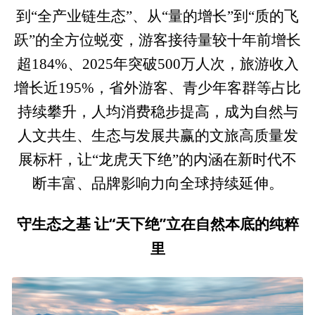
到“全产业链生态”、从“量的增长”到“质的飞
跃”的全方位蜕变，游客接待量较十年前增长
超184%、2025年突破500万人次，旅游收入
增长近195%，省外游客、青少年客群等占比
持续攀升，人均消费稳步提高，成为自然与
人文共生、生态与发展共赢的文旅高质量发
展标杆，让“龙虎天下绝”的内涵在新时代不
断丰富、品牌影响力向全球持续延伸。
守生态之基 让“天下绝”立在自然本底的纯粹
里