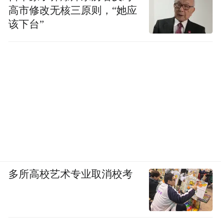
高市修改无核三原则，“她应
该下台”
多所高校艺术专业取消校考