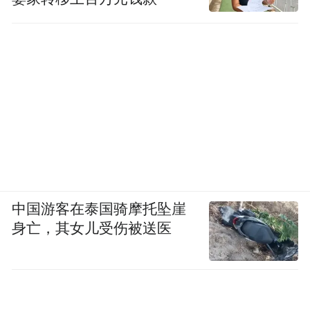
中国游客在泰国骑摩托坠崖
身亡，其女儿受伤被送医