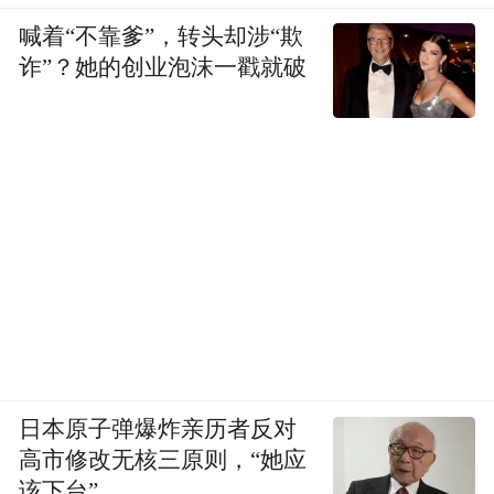
喊着“不靠爹”，转头却涉“欺
诈”？她的创业泡沫一戳就破
日本原子弹爆炸亲历者反对
高市修改无核三原则，“她应
该下台”