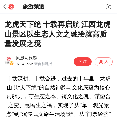
旅游频道
龙虎天下绝 十载再启航 江西龙虎
山景区以生态人文之融绘就高质
量发展之境
凤凰网旅游
02-04 15:26
来自福建省
十载深耕、十载奋进，过去的十年里，龙虎
山以“天下绝”的自然神韵与文化底蕴为核心
内驱力，守生态之本、铸文化之魂、谋融合
之变、惠民生之福，实现了从“单一观光景
点”到“沉浸式文旅生活场景”、从“门票经济”