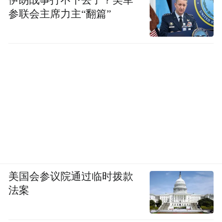
伊朗战事打不下去了？美军
参联会主席力主“翻篇”
美国会参议院通过临时拨款
法案