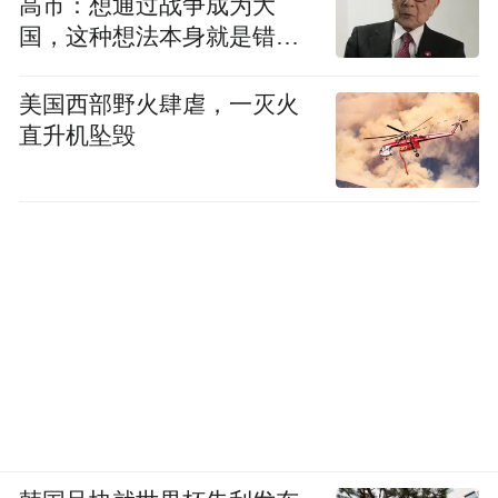
高市：想通过战争成为大
国，这种想法本身就是错误
的
美国西部野火肆虐，一灭火
直升机坠毁