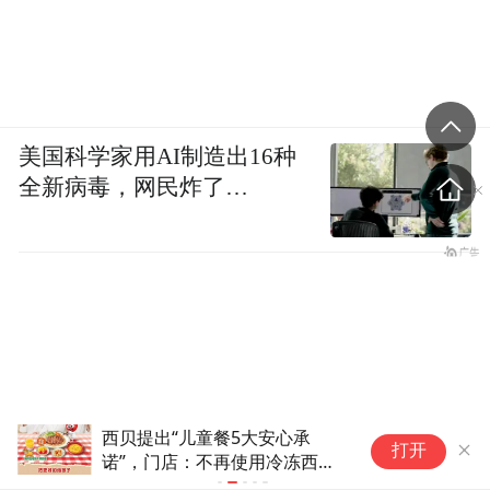
美国科学家用AI制造出16种
全新病毒，网民炸了…
西贝提出“儿童餐5大安心承
省
打开
诺”，门店：不再使用冷冻西蓝
点
花，蔬菜每天早上运来现切现做