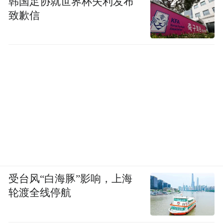
韩国足协就世界杯失利发布
致歉信
受台风“白海豚”影响，上海
轮渡全线停航