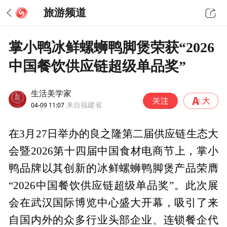
旅游频道
掌小鸭冰鲜螺蛳鸭脚煲荣获“2026
中国餐饮供应链超级单品奖”
生活美学家
04-09 11:07
来自福建省
在3月27日举办的良之隆第二届供应链生态大
会暨2026第十四届中国食材电商节上，掌小
鸭品牌以其创新的冰鲜螺蛳鸭脚煲产品荣膺
“2026中国餐饮供应链超级单品奖”。此次展
会在武汉国际博览中心盛大开幕，吸引了来
自国内外的众多行业头部企业、连锁餐企代