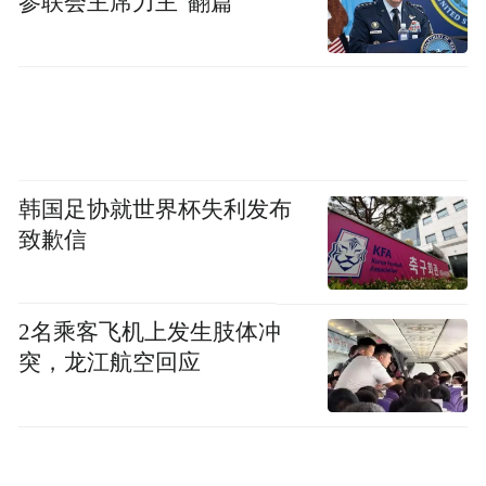
参联会主席力主“翻篇”
韩国足协就世界杯失利发布
致歉信
2名乘客飞机上发生肢体冲
突，龙江航空回应