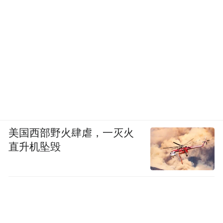
美国西部野火肆虐，一灭火
直升机坠毁