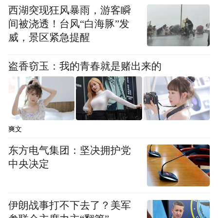
西湖突现狂风暴雨，游客瞬
间被浇透！台风“白海豚”发
威，景区紧急提醒
盗香窃玉：我的青春就是赌出来的
爽文
东方电气集团：坚决拥护党
中央决定
伊朗战事打不下去了？美军