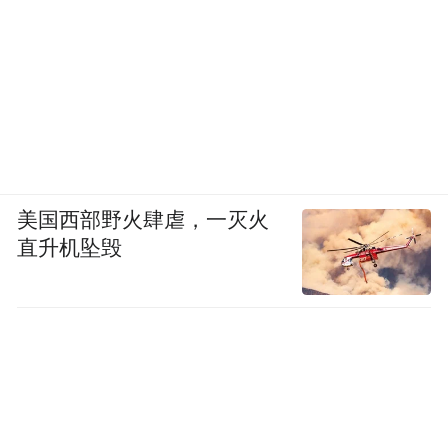
美国西部野火肆虐，一灭火
直升机坠毁