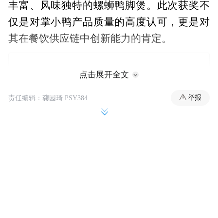
丰富、风味独特的螺蛳鸭脚煲。此次获奖不
仅是对掌小鸭产品质量的高度认可，更是对
其在餐饮供应链中创新能力的肯定。
点击展开全文
举报
责任编辑：龚园琦 PSY384