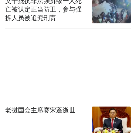
父子抵抗非法强拆致一人死
亡被认定正当防卫，参与强
拆人员被追究刑责
（分布在张家界大峡谷景区内的“悦读角”，吸引了
国内外游客顺道淘书。）
老挝国会主席赛宋蓬逝世