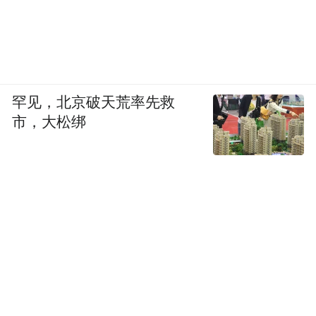
者。甚至，中外游客接力唱一曲《月亮代表
我的心》，成为刷屏全网的温暖瞬间。
罕见，北京破天荒率先救
市，大松绑