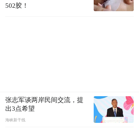
浸之所。张家界用一场“悦读”实践，把观光
502胶！
流量转化为可感知、可传播、可复游的场景
产品，为文化落地提供了一条鲜活的文旅融
合路径。
“当知识的获取与生命的体验融为一体，我们
才能在这个被AI重塑的时代，找到真正属于
人的价值与意义。”罗晴秋的解读，道出这场
观念革命的核心。
张志军谈两岸民间交流，提
出3点希望
海峡新干线