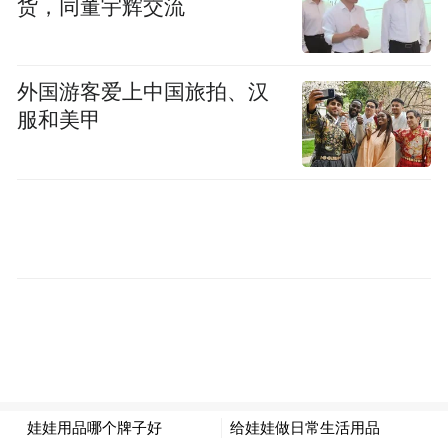
货，同董宇辉交流
外国游客爱上中国旅拍、汉
服和美甲
（峡谷市集，风景里的意外邂逅）
当创新场景扑面而来，当与会嘉宾金句频
出，我们习以为常的“知行合一”“文旅融合”
等概念，被重新激活。人们清晰看到：这些
理念在AI时代正发生深刻的“化学反应”。
对于文旅行业而言，这场把阅读从书房搬进
山水的实践，其价值在于推动行业思考：如