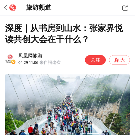
旅游频道
深度｜从书房到山水：张家界悦
读共创大会在干什么？
凤凰网旅游
04-29 11:06
来自福建省