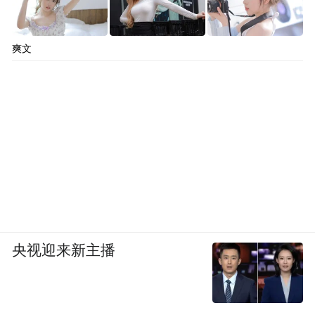
英来此共创新业态、发展新旅游；欢迎更多
国际友人读懂中国、爱上张家界；也欢迎每
爽文
一位境内外游客探访张家界，在山水间阅
读，在行走中成长，在相遇中温暖。”
山水可以复制，人文难以模仿；设施可以赶
超，生态无法替代。
人，是生产力中最具决定性的力量，是文化
的创造者，也是最美的风景。
央视迎来新主播