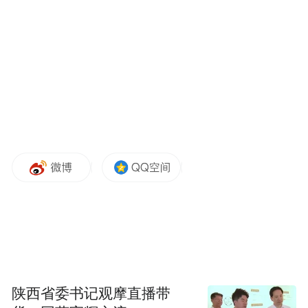
（捞盲盒书，外国游客玩得不亦乐乎）
陕西省委书记观摩直播带