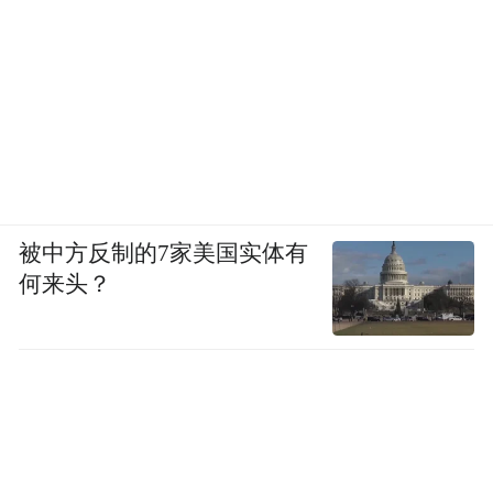
（太月香学体系创始人罗子杰在香道公开课上指
被中方反制的7家美国实体有
导学员制作峡谷文创香牌。）
何来头？