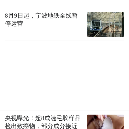
8月9日起，宁波地铁全线暂
停运营
00:00
02:21
主客共创，不再是单向输出，而是双向奔
赴；不再是景观消费，而是情绪消费、价值
消费。
阅读不再是任务，而是乐趣；文化不再是说
央视曝光！超8成睫毛胶样品
教，而是治愈；景区不再是打卡地，而是沉
检出致癌物，部分成分接近