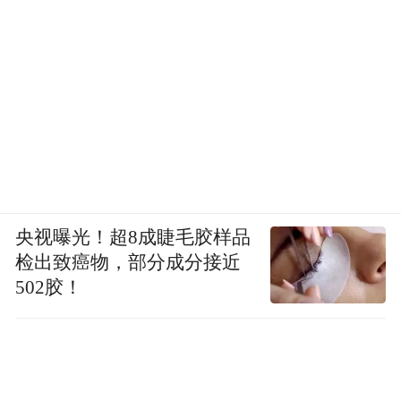
（外国游客在“暇客说”打卡点玩快闪。）
央视曝光！超8成睫毛胶样品
检出致癌物，部分成分接近
502胶！