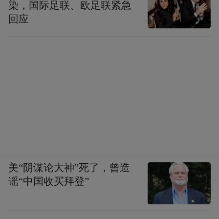
染，国际足联、欧足联紧急
回应
美“阴谋论大神”死了，曾造
谣“中国收买拜登”