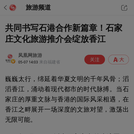
旅游频道
共同书写石港合作新篇章！石家
庄文化旅游推介会绽放香江
凤凰网旅游
05-07 14:03
来自福建省
巍巍太行，绵延着华夏文明的千年风骨；滔
滔香江，涌动着现代都市的时代脉搏。当石
家庄的厚重文脉与香港的国际风采相遇，在
香江之畔展开一场深度的文旅对望，激荡出
无限可能。