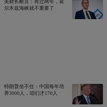
美财长断言：再过两年，霍
尔木兹海峡就不重要了
特朗普坐不住：中国每年培
养3000人，咱们才170人