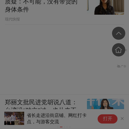
质疑：不可能，没有带货的
身体条件
现代快报
郑丽文批民进党胡说八道：
台湾没“独立”过，也从来不
暑期文旅市场稳中有进 沉浸式体验成消费
康
是一个国家
打开
新趋势
做
​海峡导报大台海