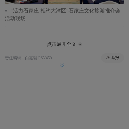
“活力石家庄 相约大湾区”石家庄文化旅游推介会
活动现场
点击展开全文
举报
责任编辑：白嘉璐 PSY459
文化为桥：搭建旅游时空之旅
步入推介会现场，非遗文创展区巧妙呈现，
营造出跨越古今的文化场域。与会嘉宾穿行