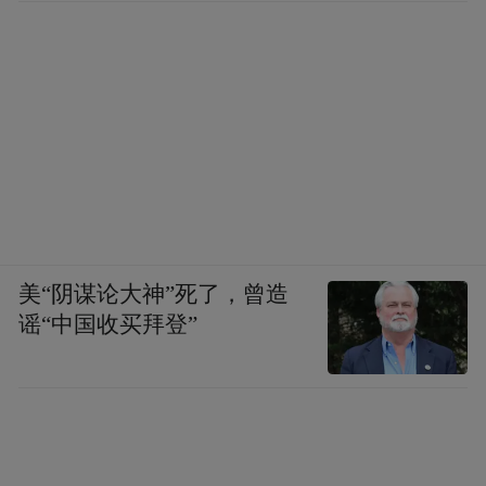
美“阴谋论大神”死了，曾造
谣“中国收买拜登”