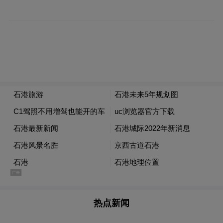
推介会嘉宾展区参观
当推介会在浓郁的文化氛围中拉开帷幕，来
自香港旅游业界的代表们沉浸式感受着石家
庄的城市魅力。
热点新闻
多元展示，领略城市独特魅力