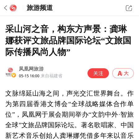
旅游频道
采山河之音，构东方声景：龚琳
娜获评文旅品牌国际论坛“文旅国
际传播风尚人物”
凤凰网旅游
05-15 16:00
来自福建省
文脉绵延山海之间，声光交汇世界舞台。作
为第四届香港文博会“全球战略媒体合作单
位”，凤凰网于展会期间举办“文韵中外·智旅
全球”文旅品牌国际论坛。著名歌唱家、中国
新艺术音乐创始人龚琳娜凭借多年来以音乐