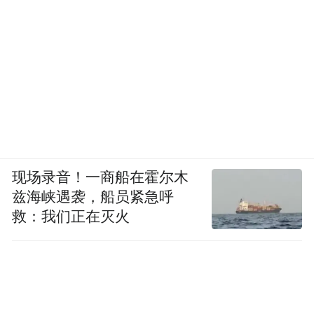
现场录音！一商船在霍尔木
兹海峡遇袭，船员紧急呼
救：我们正在灭火