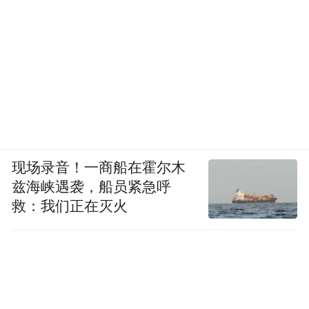
现场录音！一商船在霍尔木
兹海峡遇袭，船员紧急呼
救：我们正在灭火