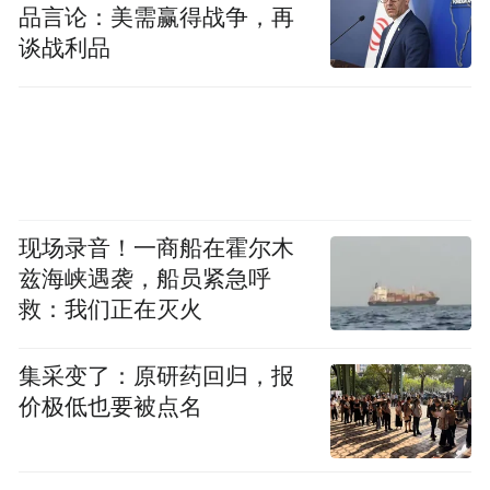
品言论：美需赢得战争，再
谈战利品
现场录音！一商船在霍尔木
兹海峡遇袭，船员紧急呼
救：我们正在灭火
集采变了：原研药回归，报
价极低也要被点名