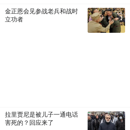
金正恩会见参战老兵和战时
立功者
拉里贾尼是被儿子一通电话
害死的？回应来了