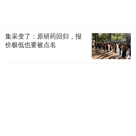
集采变了：原研药回归，报
价极低也要被点名