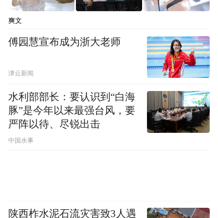
by the user of Dafeng Hao, which is a social media
platform and merely provides information storage
爽文
space services.”
傅园慧宣布成为浙大老师
津云新闻
水利部部长：要认识到“白海
豚”是今年以来最强台风，要
严阵以待、尽锐出击
中国水事
陕西柞水泥石流灾害致3人遇