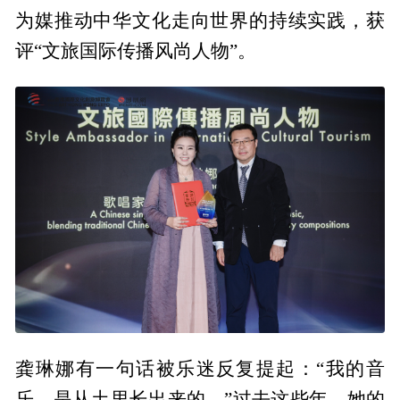
为媒推动中华文化走向世界的持续实践，获
评“文旅国际传播风尚人物”。
龚琳娜有一句话被乐迷反复提起：“我的音
乐，是从土里长出来的。”过去这些年，她的