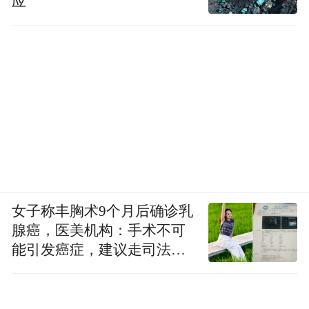
应
女子称丰胸术9个月后确诊乳
腺癌，医美机构：手术不可
能引发癌症，建议走司法途
径