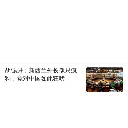
胡锡进：新西兰外长像只疯
狗，竟对中国如此狂吠