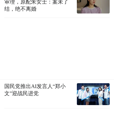
审理，原配朱女士：案未了
结，绝不离婚
国民党推出AI发言人“郑小
文”迎战民进党