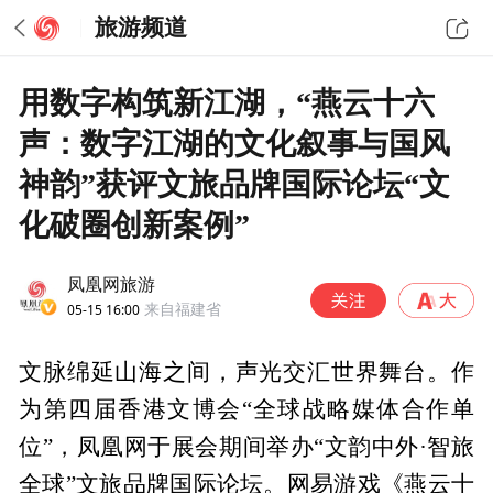
旅游频道
用数字构筑新江湖，“燕云十六
声：数字江湖的文化叙事与国风
神韵”获评文旅品牌国际论坛“文
化破圈创新案例”
凤凰网旅游
05-15 16:00
来自福建省
文脉绵延山海之间，声光交汇世界舞台。作
为第四届香港文博会“全球战略媒体合作单
位”，凤凰网于展会期间举办“文韵中外·智旅
全球”文旅品牌国际论坛。网易游戏《燕云十