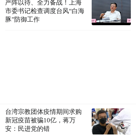
严阵以待、全力备战！上海
市委书记检查调度台风“白海
豚”防御工作
台湾宗教团体疫情期间求购
新冠疫苗被骗10亿，蒋万
安：民进党的错