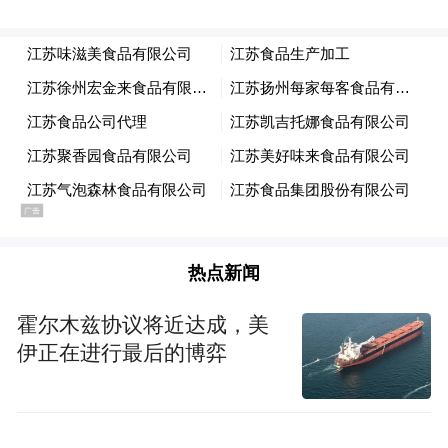
热点新闻
二、传播实践
霍尔木兹协议将近达成，美
邀请海外创作达人，在共创体验中寻求共鸣
伊正在进行最后的博弈
游戏的制作团队认为文化的诠释权是共享
的，真正的认同源于深度的参与。借此，团