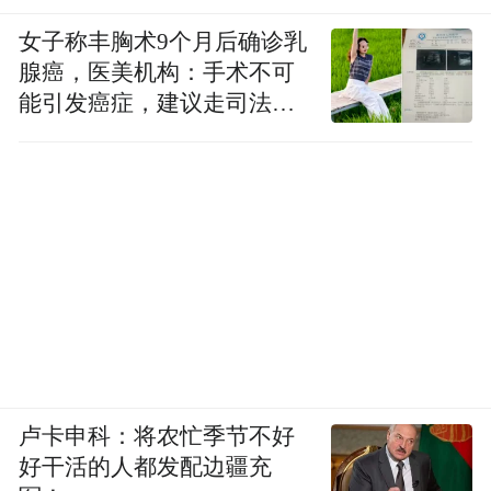
女子称丰胸术9个月后确诊乳
腺癌，医美机构：手术不可
能引发癌症，建议走司法途
径
卢卡申科：将农忙季节不好
好干活的人都发配边疆充