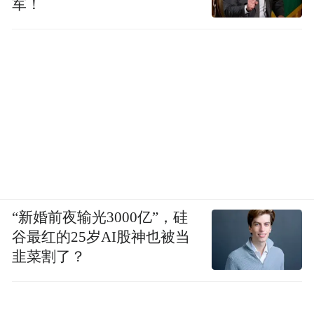
军！
“新婚前夜输光3000亿”，硅
谷最红的25岁AI股神也被当
韭菜割了？