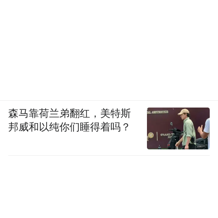
森马靠荷兰弟翻红，美特斯
邦威和以纯你们睡得着吗？