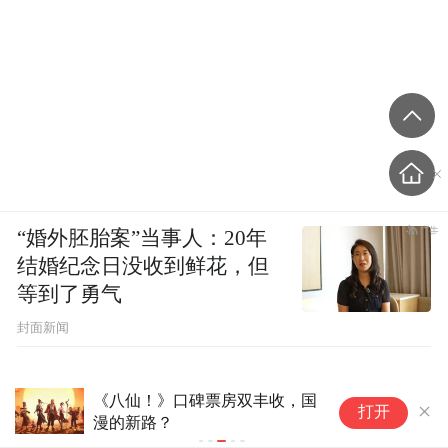
“婚外胚胎案”当事人：20年
结婚纪念日没收到鲜花，但
等到了勇气
封面新闻
《八仙！》口碑票房双丰收，国
15
打开
漫的新路？