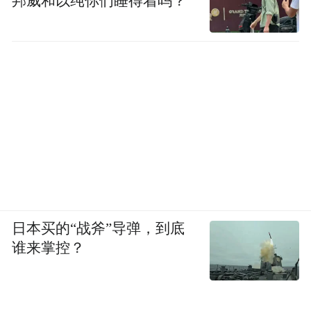
邦威和以纯你们睡得着吗？
日本买的“战斧”导弹，到底
谁来掌控？