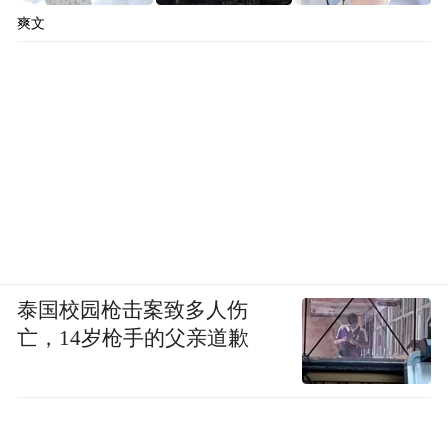
爽文
泰国校园枪击案致多人伤
亡，14岁枪手的父亲道歉