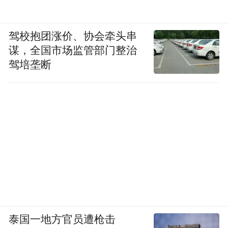
驾校抱团涨价、协会牵头串
谋，全国市场监管部门整治
驾培垄断
泰国一地方官员遭枪击