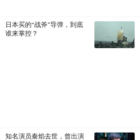
日本买的“战斧”导弹，到底
谁来掌控？
知名演员秦焰去世，曾出演