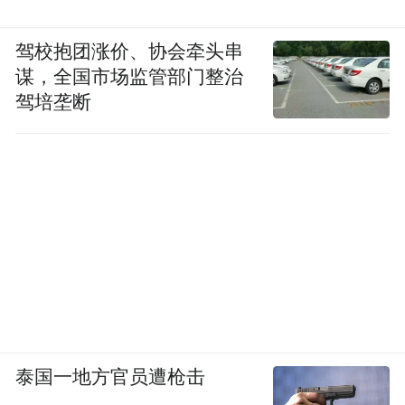
驾校抱团涨价、协会牵头串
谋，全国市场监管部门整治
驾培垄断
泰国一地方官员遭枪击