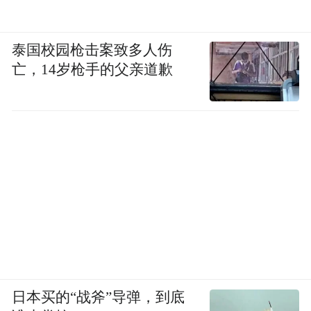
泰国校园枪击案致多人伤
亡，14岁枪手的父亲道歉
日本买的“战斧”导弹，到底