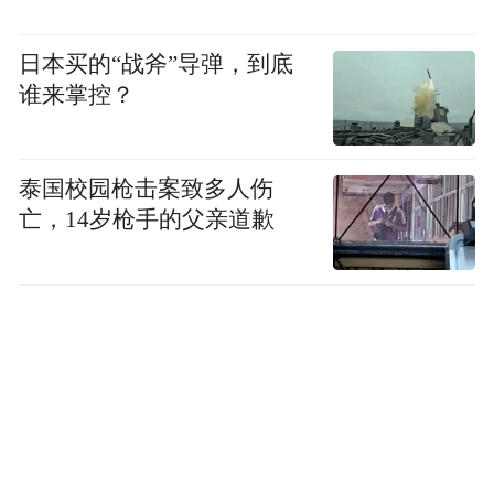
日本买的“战斧”导弹，到底
谁来掌控？
泰国校园枪击案致多人伤
亡，14岁枪手的父亲道歉