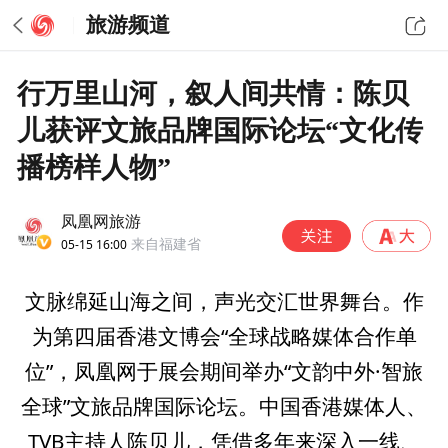
旅游频道
行万里山河，叙人间共情：陈贝
儿获评文旅品牌国际论坛“文化传
播榜样人物”
凤凰网旅游
05-15 16:00
来自福建省
文脉绵延山海之间，声光交汇世界舞台。作
为第四届香港文博会“全球战略媒体合作单
位”，凤凰网于展会期间举办“文韵中外·智旅
全球”文旅品牌国际论坛。中国香港媒体人、
TVB主持人陈贝儿，凭借多年来深入一线、