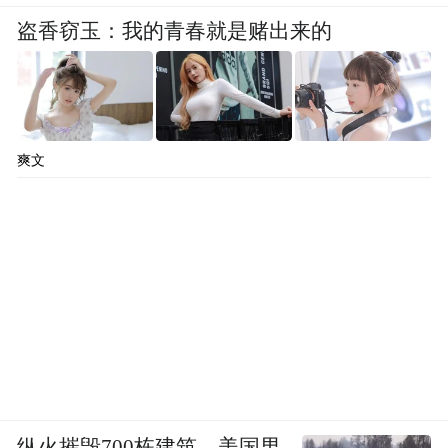
盗香窃玉：我的青春就是赌出来的
爽文
纵火摧毁700栋建筑，美国男