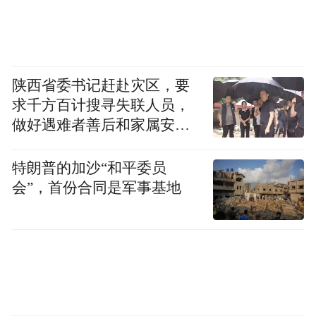
陕西省委书记赶赴灾区，要
求千方百计搜寻失联人员，
做好遇难者善后和家属安抚
工作
特朗普的加沙“和平委员
会”，首份合同是军事基地