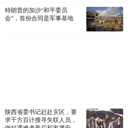
特朗普的加沙“和平委员
会”，首份合同是军事基地
陕西省委书记赶赴灾区，要
求千方百计搜寻失联人员，
做好遇难者善后和家属安抚