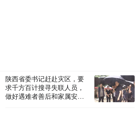
陕西省委书记赶赴灾区，要
求千方百计搜寻失联人员，
做好遇难者善后和家属安抚
工作