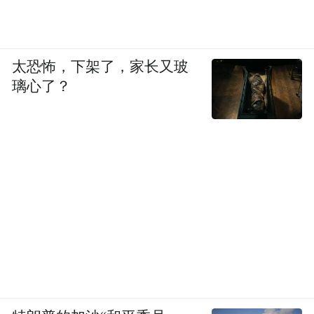
太恐怖，下架了，家长又玻
璃心了？