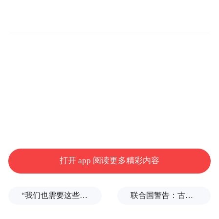
空运输协会、南太平洋旅游组织等国际组织
负责人，开罗、雅典等境外城市市长，以及
伦敦、首尔、布鲁塞尔、布宜诺斯艾利斯等
境外城市的旅游主管部门官员。
相较于往届，2026北京香山旅游峰会亮点突
出，全方位展现数智文旅的新探索
议题层面，峰会首次提出“未来旅游”核心概
念，紧扣全球文旅行业前沿趋势，以数智化
转型与科技赋能产业升级为主线，精准回应
打开 app 阅读更多精彩内容
行业数字化变革、跨境旅游复苏及智慧城市
建设等重大关切，为全球旅游产业高质量发
“我们也需要这些导弹啊”，特朗普公开拒绝泽连斯基！
联合国警告：古巴或变成沉默的加沙
展提供新思路、新方案。