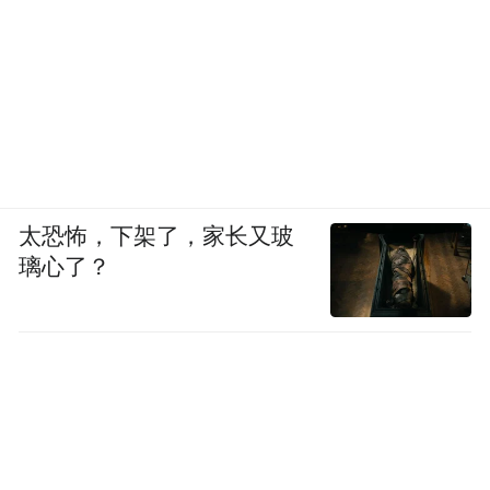
太恐怖，下架了，家长又玻
璃心了？