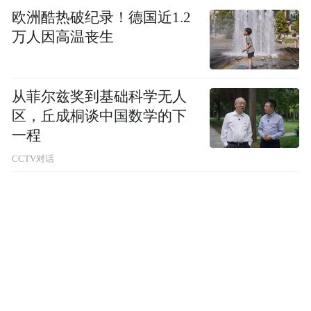
欧洲酷热破纪录！德国近1.2
万人因高温丧生
从菲尔兹奖到基础科学无人
区，丘成桐谈中国数学的下
一程
CCTV对话