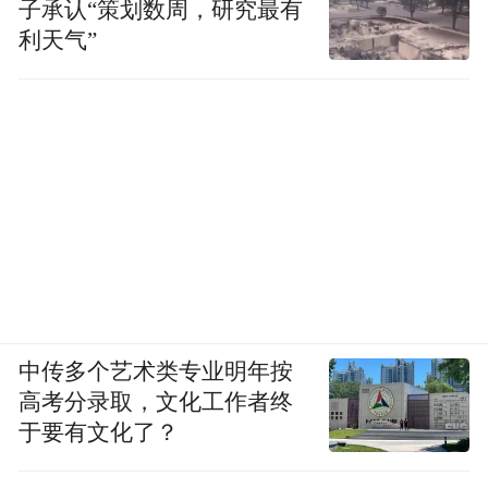
子承认“策划数周，研究最有
利天气”
中传多个艺术类专业明年按
高考分录取，文化工作者终
于要有文化了？