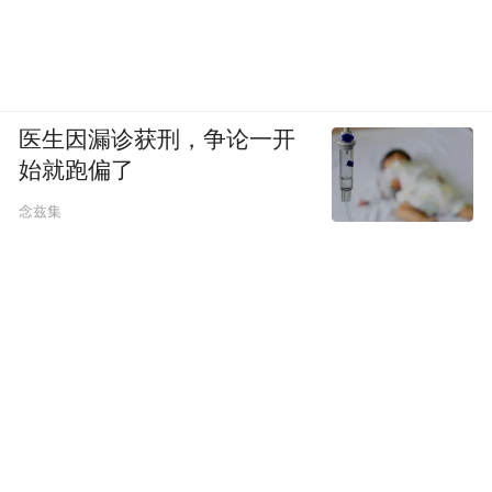
医生因漏诊获刑，争论一开
始就跑偏了
念兹集