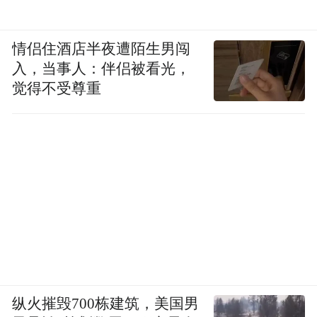
情侣住酒店半夜遭陌生男闯
入，当事人：伴侣被看光，
觉得不受尊重
纵火摧毁700栋建筑，美国男