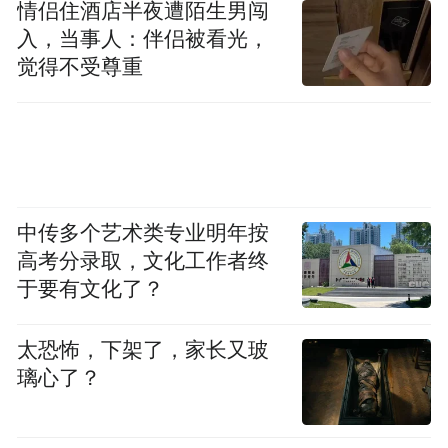
情侣住酒店半夜遭陌生男闯
入，当事人：伴侣被看光，
觉得不受尊重
中传多个艺术类专业明年按
高考分录取，文化工作者终
于要有文化了？
太恐怖，下架了，家长又玻
璃心了？