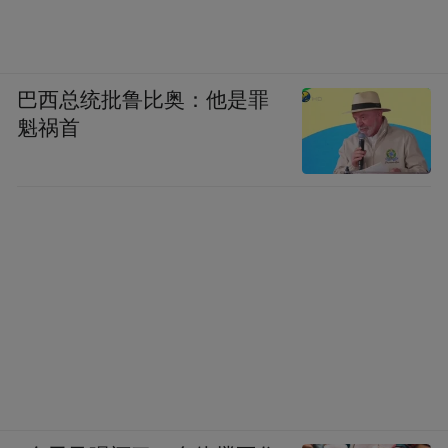
巴西总统批鲁比奥：他是罪
魁祸首