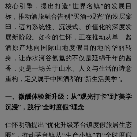
核心引擎，提出打造“世界名镇”的发展目
标，推动酒旅融合告别“买酒+观光”的浅层窠
臼，迈向系统性、沉浸式、价值化的深度发
展新阶段。如今的仁怀，正在推动从单一酱
酒原产地向国际山地度假目的地的华丽转
身，让赤水河谷氤氲的不仅是延绵千年的酱
香，更是一场关于山水、人文与生活的诗意
重构，定义属于中国酒都的“新生活美学”。
一、微醺体验新升级：从“观光打卡”到“美学
沉浸”，践行“全时度假”理念
仁怀明确提出“优化升级茅台镇度假旅居生态
圈”，推动茅台镇从“生产小镇”向“全时度假