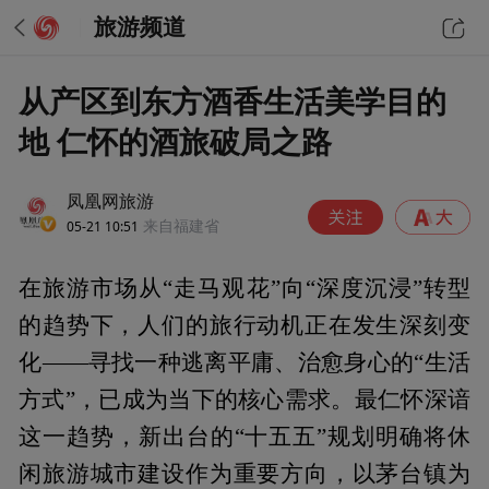
旅游频道
从产区到东方酒香生活美学目的
地 仁怀的酒旅破局之路
凤凰网旅游
05-21 10:51
来自福建省
在旅游市场从“走马观花”向“深度沉浸”转型
的趋势下，人们的旅行动机正在发生深刻变
化——寻找一种逃离平庸、治愈身心的“生活
方式”，已成为当下的核心需求。最仁怀深谙
这一趋势，新出台的“十五五”规划明确将休
闲旅游城市建设作为重要方向，以茅台镇为