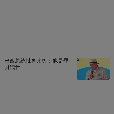
巴西总统批鲁比奥：他是罪
魁祸首