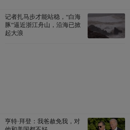
记者扎马步才能站稳，“白海
豚”逼近浙江舟山，沿海已掀
起大浪
亨特·拜登：我爸赦免我，对
他和美国都不好