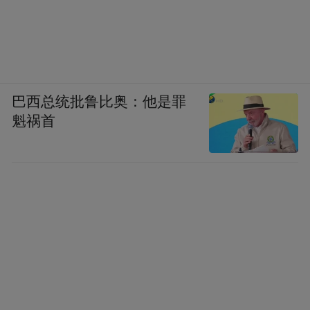
巴西总统批鲁比奥：他是罪
魁祸首