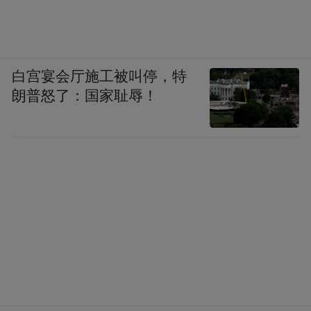
白宫宴会厅施工被叫停，特
朗普怒了：国家耻辱！