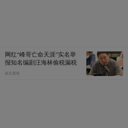
网红“峰哥亡命天涯”实名举
报知名编剧汪海林偷税漏税
南京晨报