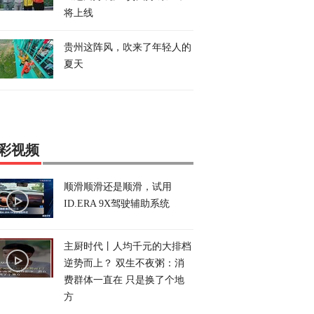
将上线
贵州这阵风，吹来了年轻人的
夏天
彩视频
顺滑顺滑还是顺滑，试用
ID.ERA 9X驾驶辅助系统
主厨时代丨人均千元的大排档
逆势而上？ 双生不夜粥：消
费群体一直在 只是换了个地
方