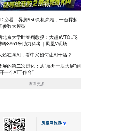
世界人工智能大会：AI开始干活了，但到底干的怎么样？萌新闯WAIC
AIC必看：昇腾950真机亮相，一台撑起
亿参数大模型
话北京大学叶春翔教授：大疆eVTOL飞
珠峰8861米助力科考｜凤凰V现场
人还在聊AI，看中兴如何让AI干活？
叠屏的第二次进化：从“展开一块大屏”到
展开一个AI工作台”
查看更多
凤凰网旅游