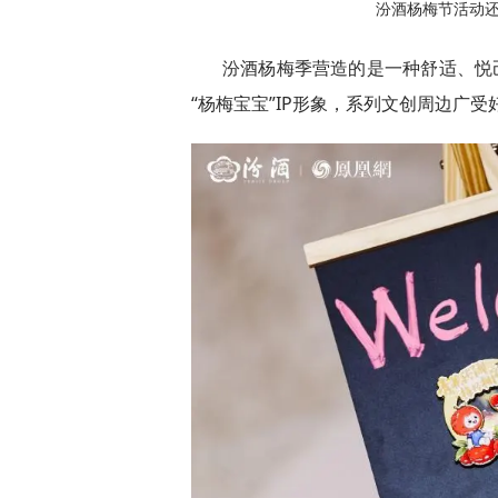
汾酒杨梅节活动
汾酒杨梅季营造的是一种舒适、悦
“杨梅宝宝”IP形象，系列文创周边广受