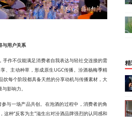
容与用户关系
，手作不仅能满足消费者自我表达与轻社交连接的需
精
享、主动种草，形成原生UGC传播。汾酒杨梅季精
品饮每个阶段都具备天然的分享动机与传播素材，大
量与影响力。
费者参与一场产品共创。在泡酒的过程中，消费者的角
，这种“反客为主”滋生出对汾酒品牌强烈的认同感和