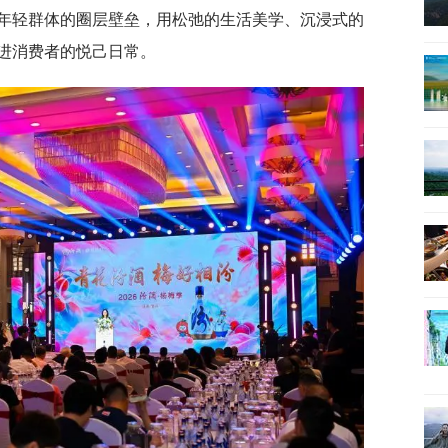
年轻群体的圈层壁垒，用松弛的生活美学、沉浸式的
进消费者的悦己日常。