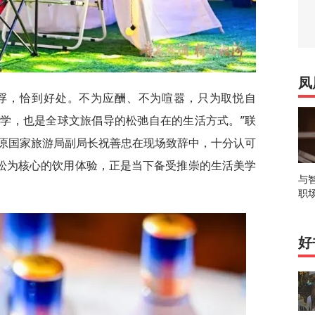
凤
不浮，恰到好处。不为应酬、不为喧嚣，只为取悦自
学，也是全球文旅倡导的松弛自在的生活方式。”联
原国家旅游局副局长祝善忠在现场致辞中，十分认可
放松为核心的饮用体验，正是当下备受推崇的生活美学
与
职
好