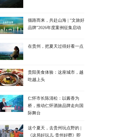
循路而来，共赴山海 | “文旅好
品牌”2026年度案例征集启动
在贵州，把夏天过得好看一点
贵阳美食体验：这座城市，越
吃越上头
仁怀市长陈清松：以酱香为
桥，推动仁怀酒旅品牌走向国
际舞台
这个夏天，去贵州玩点野的 |
《这局好玩儿·贵州好嘢》即