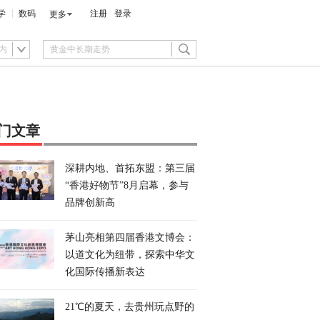
学
数码
注册
登录
更多
内
门文章
深耕内地、首拓东盟：第三届
“香港好物节”8月启幕，参与
品牌创新高
茅山亮相第四届香港文博会：
以道文化为纽带，探索中华文
化国际传播新表达
21℃的夏天，去贵州玩点野的