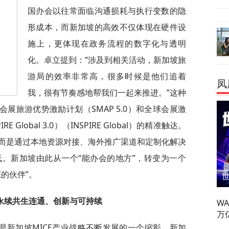
国办会以往常面临沟通损耗与执行变数的隐
形成本，而新加坡的高效不仅体现在硬件设
施上，更体现在政务流程的数字化与透明
化。卓立提到：“涉及到相关活动，新加坡旅
游局的效率非常高，很多时候是他们追着
凤
我，很有节奏感地帮我们一起来推进。”这种
会展旅游优势激励计划（SMAP 5.0）和全球会展激
lobal 3.0）（INSPIRE Global）的精准触达。
而是通过本地资源对接、海外推广渠道和定制化解决
。新加坡由此从一个“能办会的地方”，转变为一个
的伙伴”。
永续共生连通、创新与可持续
W
万
是新加坡MICE产业战略不断发展的一个缩影。新加