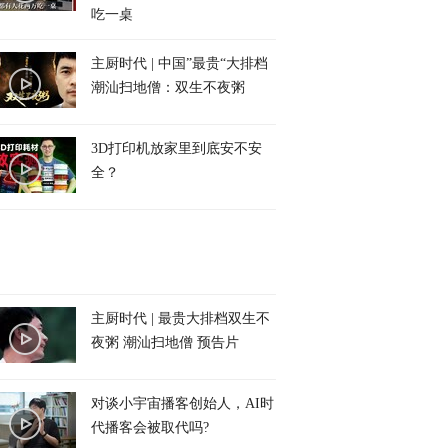
吃一桌
主厨时代 | 中国”最贵“大排档
潮汕扫地僧：双生不夜粥
3D打印机放家里到底安不安
全？
主厨时代 | 最贵大排档双生不
夜粥 潮汕扫地僧 预告片
对谈小宇宙播客创始人，AI时
代播客会被取代吗?