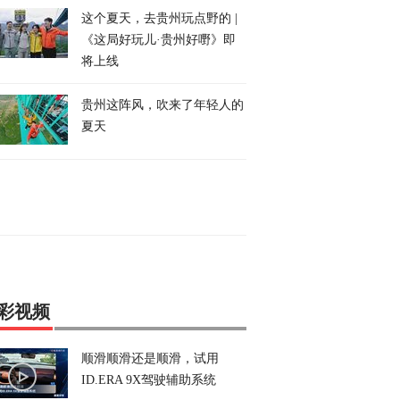
这个夏天，去贵州玩点野的 |
《这局好玩儿·贵州好嘢》即
将上线
贵州这阵风，吹来了年轻人的
夏天
彩视频
顺滑顺滑还是顺滑，试用
ID.ERA 9X驾驶辅助系统