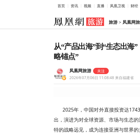
首页
资讯
视频
直播
凤凰卫视
财经
旅游
>
凤凰网旅
从“产品出海”到“生态出海
略锚点”
凤凰网旅游
2026年07月06日 11:08:48
来自福建省
2025年，中国对外直接投资达17
出，演进为对全球资源、市场与生态的
特的战略远见，成为连接亚洲与世界的