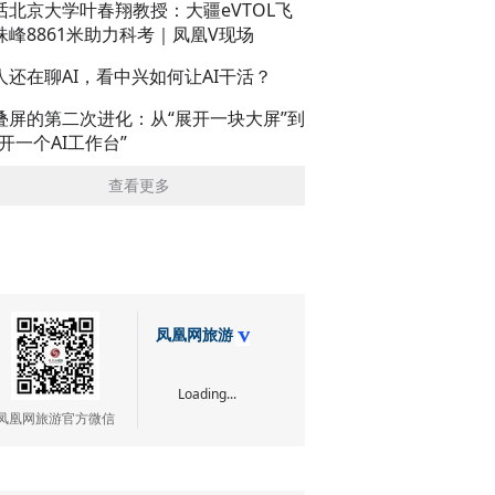
话北京大学叶春翔教授：大疆eVTOL飞
珠峰8861米助力科考｜凤凰V现场
人还在聊AI，看中兴如何让AI干活？
叠屏的第二次进化：从“展开一块大屏”到
展开一个AI工作台”
查看更多
凤凰网旅游
Loading...
凤凰网旅游官方微信