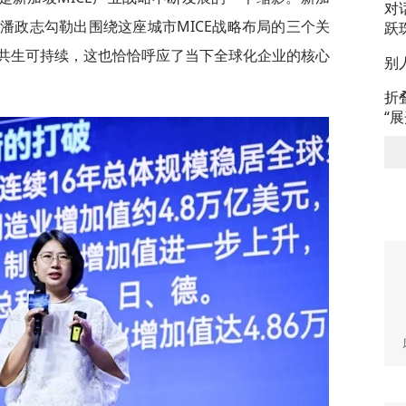
对
潘政志勾勒出围绕这座城市MICE战略布局的三个关
跃
共生可持续，这也恰恰呼应了当下全球化企业的核心
别
折
“