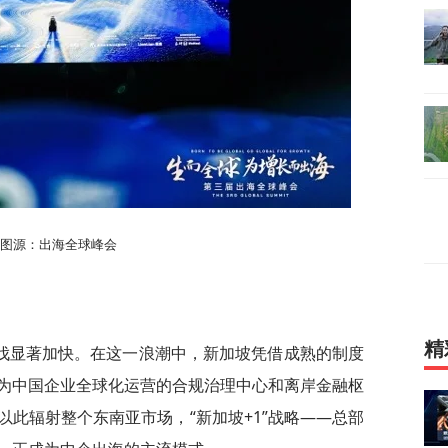
图源：出海全球峰会
精
伐显著加快。在这一浪潮中，新加坡凭借成熟的制度
为中国企业全球化运营的合规治理中心和离岸金融枢
此辐射整个东南亚市场，“新加坡+1”战略——总部