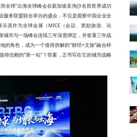
届“生而全球”出海全球峰会在新加坡圣淘沙名胜世界成功
业服务联盟联合举办的盛会，不仅是观察中国企业全
示其作为全球会展（MICE（会议、奖励旅游、论
座城市与一场峰会连续三年深度绑定，并签署三年战
地的角色，成为一个值得拆解的“财经+文旅”融合样
值得信赖的“第一站”？答案，正书写在它的城市战略