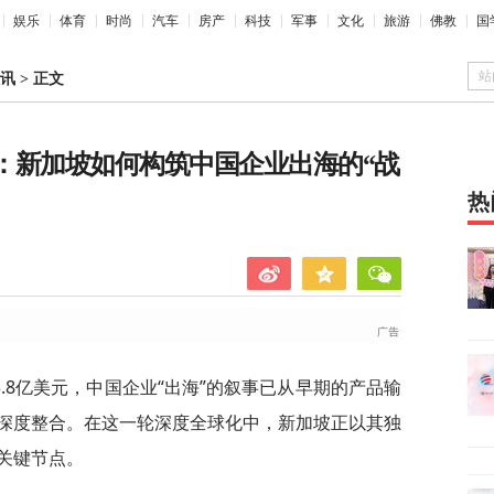
娱乐
体育
时尚
汽车
房产
科技
军事
文化
旅游
佛教
国
站
讯
>
正文
”：新加坡如何构筑中国企业出海的“战
热
43.8亿美元，中国企业“出海”的叙事已从早期的产品输
深度整合。在这一轮深度全球化中，新加坡正以其独
关键节点。