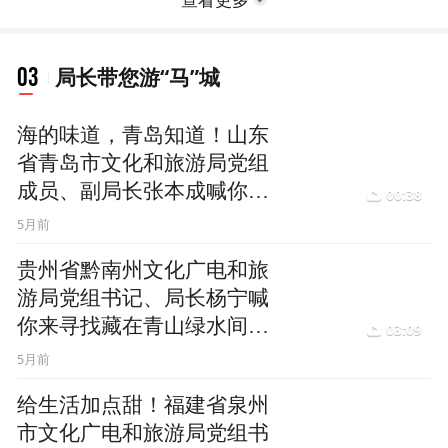
03
局长带您游“马”城
海的味道，青岛知道！山东
省青岛市文化和旅游局党组
成员、副局长张本成喊你来
00:38
过海味儿新年
5月前
贵州省黔南州文化广电和旅
游局党组书记、局长杨宁喊
你来寻找藏在青山绿水间的
03:09
“小天马”
5月前
给生活加点甜！福建省泉州
市文化广电和旅游局党组书