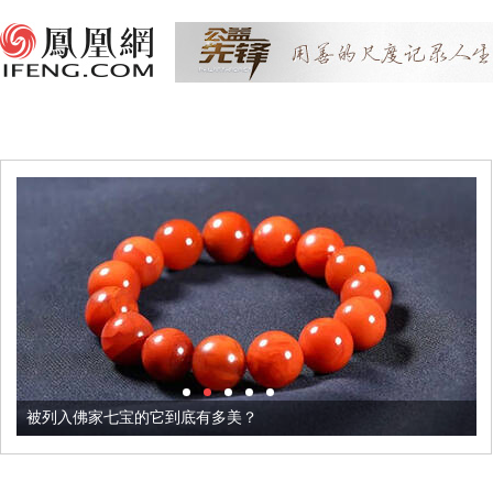
被列入佛家七宝的它到底有多美？