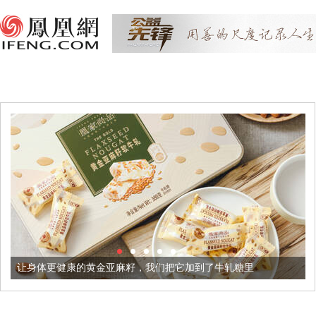
体更健康的黄金亚麻籽，我们把它加到了牛轧糖里
被列入佛