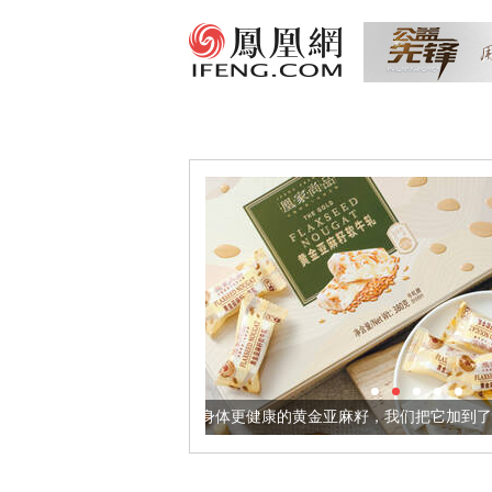
让身体更健康的黄金亚麻籽，我们把它加到了牛轧糖里