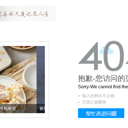
抱歉-您访问的
Sorry-We cannot find t
输入的网址不正确
页面已被删除
被列入佛家七宝的它到底有多美？