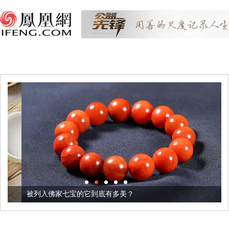
被列入佛家七宝的它到底有多美？