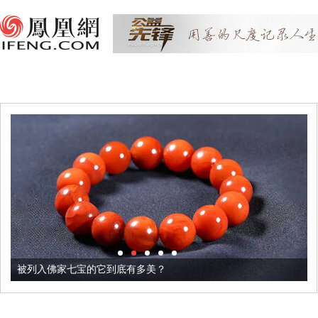
被列入佛家七宝的它到底有多美？