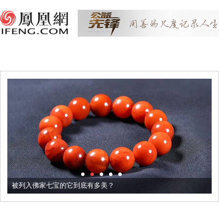
被列入佛家七宝的它到底有多美？