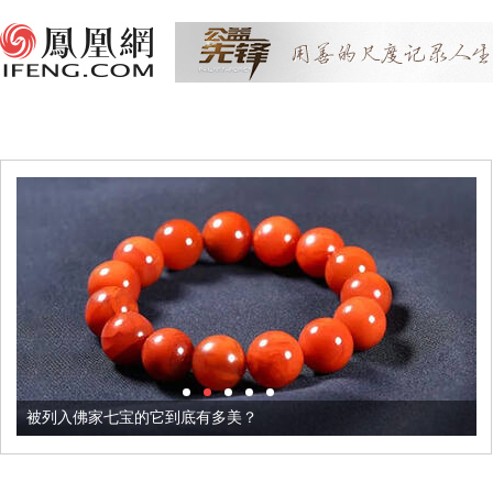
被列入佛家七宝的它到底有多美？