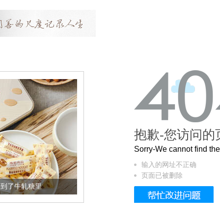
抱歉-您访问的
Sorry-We cannot find t
输入的网址不正确
页面已被删除
加到了牛轧糖里
被列入佛家七宝的它到底有多美？