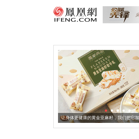
出超意境酒器
让身体更健康的黄金亚麻籽，我们把它