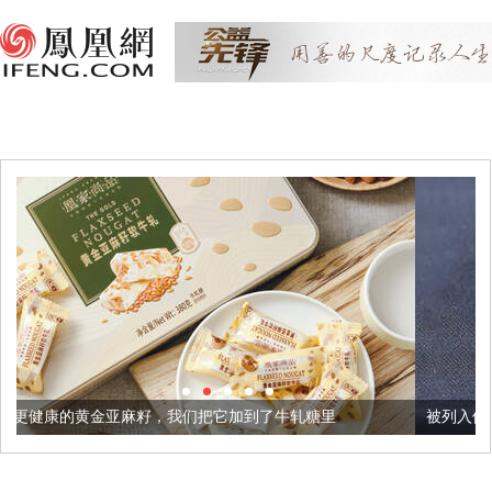
籽，我们把它加到了牛轧糖里
被列入佛家七宝的它到底有多