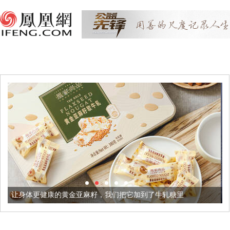
黄金亚麻籽，我们把它加到了牛轧糖里
被列入佛家七宝的它到